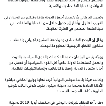
للدولة، والقضايا الاقتصادية، والأمنية.
وتعهد البركاني بأن تعمل أجهزة الدولة كافة وتلتئم من الميدان في
القريب العاجل. وأشار إلى جدول حافل من القضايا والملفات التي
سيناقشها المجلس في الفترة المقبلة.
وقال إن الوضع الاقتصادي ومواجهة المشروع الإيراني والانقلاب
ستكون القضايا الرئيسية المطروحة للبحث.
ووجّه رئيس البرلمان دعوة للمكونات والقوى السياسية بالتوحد
والعمل لاستعادة الدولة، داعياً كل القوى السياسية أن تعمل من
أجل استعادة الدولة وإسقاط الانقلاب، وإنهاء التباينات القائمة.
وكانت هيئة رئاسة مجلس النواب أقرت نهاية يوليو الماضي مباشرة
الأمانة العامة عملها من مدينة سيئون جنوب شرقي البلاد، لتوفير
الظروف كافة الملائمة للانعقاد.
وكان آخر انعقاد للبرلمان اليمني في منتصف أبريل 2019 بمدينة