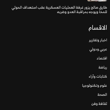
طارق صالح يزور غرفة العمليات العسكرية عقب استهداف الحوثي
للمخا ويوجه بمراقبة العدو وضربه
الاقسام
اخبار وتقارير
عربي ودولي
اقتصاد
رياضة
كتابات وآراء
علوم وتكنولوجيا
الصحة
ثقافة وفن