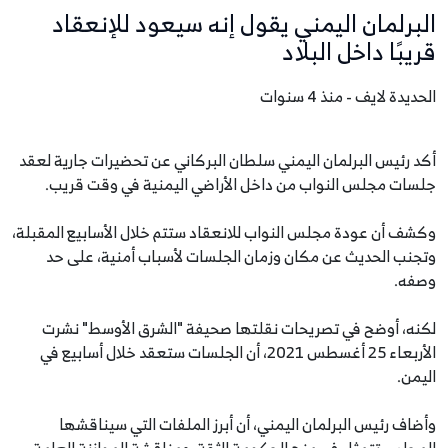
البرلمان اليمني يقول إنه سيعود للإنعقاد
قريبًا داخل البلاد
الحديدة لايف - منذ 4 سنوات
أكد رئيس البرلمان اليمني سلطان البركاني عن تحضيرات جارية لعقد
جلسات مجلس النواب من داخل الأراضي اليمنية في وقت قريب.
وكشف أن عودة مجلس النواب للانعقاد ستتم خلال الأسابيع المقبلة،
وتجنب الحديث عن مكان وزمان الجلسات لأسباب أمنية، على حد
وصفه.
لكنه، أوضح في تصريحات نقلتها صحيفة "الشرق الأوسط" نشرت
الأربعاء 25 أغسطس 2021، أن الجلسات ستعقد خلال أسابيع في
اليمن.
وأضاف رئيس البرلمان اليمني، أن أبرز الملفات التي سيناقشها
المجلس تتمثل في منح الحكومة الثقة، ومناقشة الموازنة العامة