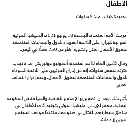
الأطفال
الحديدة لايف - منذ 5 سنوات
أدرجت الأمم المتحدة، الجمعة 18 يونيو 2021، المليشيا الحوثية
الموالية لإيران، على اللائحة السوداء للدول والجماعات المنتهكة
لحقوق الأطفال، لقتل وتشويه أكثر من 250 طفلًا في اليمن.
وقال الأمين العام للأمم المتحدة، أنطونيو غوتيريش، غداة تجديد
فترته لخمس سنوات، إنه قرر إدراج الحوثيين على اللائحة السوداء
للدول والجماعات المنتهكة لحقوق الأطفال، وعدم إدراج التحالف
العربي.
يأتي ذلك، بعد ان اتهم وزير الإعلام والثقافية والسياحة في الحكومة
اليمنية، معمر الإرياني، مليشيا الحوثي بتجنيد آلاف الأطفال في
مناطق سيطرتهم للقتال في صفوفها، منتقدًا موقف المجتمع
الدولي إزاء ذلك.