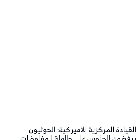
القيادة المركزية الأميركية: الحوثيون
يرفضون الجلوس على طاولة المفاوضات