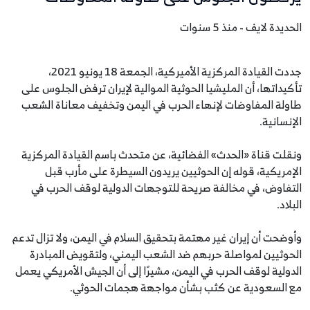
الحديدة لايف - منذ 5 سنوات
جددت القيادة المركزية الأميركية، الجمعة 18 يونيو 2021،
تأكيداتها، أن المليشيا الحوثية الموالية لإيران ترفض الجلوس على
طاولة المفاوضات لإنهاء الحرب في اليمن وتخفيف معاناة الشعب
الإنسانية.
ونقلت قناة «الحدث» الفضائية، عن متحدث باسم القيادة المركزية
الإمريكية، قوله إن الحوثيين يريدون السيطرة على مأرب قبل
التفاوض، في مخالفة صريحة للتوجهات الدولية لوقف الحرب في
البلاد.
وأوضحت أن إيران غير مهتمة بتحقيق السلام في اليمن، ولا تزال تدعم
الحوثيين لمواصلة حربهم ضد الشعب اليمني، ولتقويض المبادرة
الدولية لوقف الحرب في اليمن، مشيرًا إلى أن الجيش الأمريكي يعمل
مع السعودية عن كثب بشأن مواجهة هجمات الحوثي.