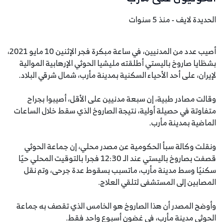
الحديدة لايف - منذ 5 سنوات
أصيب عدد من المدنيين، في ساعة مبكرة فجر الإثنين 10 مايو 2021،
بشظايا صاروخ باليستي أطلقته مليشيا الحوثي الإرهابية الموالية
لإيران، على أحد الأحياء السكنية بمدينة مأرب، شمال شرقي البلاد.
وقالت مصادر طبية، إن سبعة مدنيين على الأقل، أصيبوا بجراح
متفاوتة في حصيلة أولية، نتيجة الصاروخ الذي سقط خلال الساعات
الماضية بمدينة مأرب.
ونقلت وكالة سبأ الحكومية عن مصدر محلي، إن جماعة الحوثي
قصفت بصاروخ باليستي عند الـ 12:30 فجرا بالتوقيت المحلي حيًا
سكنيًا وسط مدينة مأرب، ماتسبب بسقوط عدة جرحى، وتم نقل
المصابين إلى المستشفى لتلقي العلاج.
وأوضح المصدر أن هذا الصاروخ هو الخامس الذي تقصف به جماعة
الحوثي مدينة مأرب، في غضون أسبوع واحد فقط.