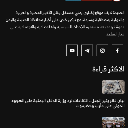
الحديدة لايف موقع إخباري يمني مستقل ينقل الأخبار المحلية والعربية
والدولية بمصداقية وسرعة، مع تركيز خاص على أخبار محافظة الحديدة واليمن
عمومًا، ومتابعة مستمرة للأحداث السياسية والاقتصادية والاجتماعية على
مدار الساعة.
الاكثر قراءة
بيان فاتر يثير الجدل.. انتقادات لرد وزارة الدفاع اليمنية على الهجوم
الحوثي على مأرب وحضرموت