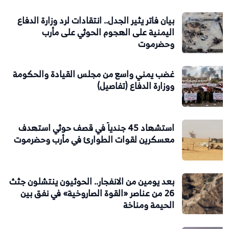
بيان فاتر يثير الجدل.. انتقادات لرد وزارة الدفاع
اليمنية على الهجوم الحوثي على مأرب
وحضرموت
غضب يمني واسع من مجلس القيادة والحكومة
ووزارة الدفاع (تفاصيل)
استشهاد 45 جندياً في قصف حوثي استهدف
معسكرين لقوات الطوارئ في مأرب وحضرموت
بعد يومين من الانفجار.. الحوثيون ينتشلون جثث
26 من عناصر «القوة الصاروخية» في نفق بين
الحيمة ومناخة