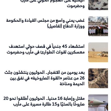
وحضرموت
غضب يمني واسع من مجلس القيادة والحكومة
ووزارة الدفاع (تفاصيل)
استشهاد 45 جندياً في قصف حوثي استهدف
معسكرين لقوات الطوارئ في مأرب وحضرموت
بعد يومين من الانفجار.. الحوثيون ينتشلون جثث
26 من عناصر «القوة الصاروخية» في نفق بين
الحيمة ومناخة
مقتل وإصابة 16 مدنيا.. الحوثيون أطلقوا نحو 20
صاروخًا بالستيًا و15 طائرة مسيرة على مأرب