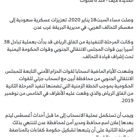
وصلت مساء السبت18 يناير 2020، تعزيزات عسكرية سعودية إلى
معسكر التحالف العربي، في مديرية البريقة غرب عدن.
وكانت المرحلة التنفيذية من اتفاق الرياض قد بدأت بعملية تبادل 38
أسيرا بين قوات المجلس الانتقالي الجنوبي وقوات الحكومة اليمنية
تحت إشراف قيادة التحالف.
وشهدت الأيام الماضية انسحابا لقوات الحزام الأمني التابعة للمجلس
الانتقالي الجنوبي من محافظة أبين مع انسحاب جزئي للقوات
الحكومية بموجب الخطة الزمنية التي تضمنها تنفيذ المرحلة الثانية
من اتفاق الرياض والذي وقعت عليه الأطراف في الخامس من نوفمبر
2019.
ويجب أن تستكمل عملية الانسحاب إلى ما قبل أحداث أغسطس ليتم
بعدها إعلان اسم محافظ ومدير أمن لمحافظة عدن لتنتهي بذلك
المرحلة الثانية على أن يتبعها تشكيل حكومة كفاءات بالمناصفة
بين الجنوب والشمال.