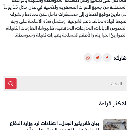
المختلفة من جميع القوات العسكرية والأمنية في عدن خلال 15 يوماً
من تاريخ توقيع الاتفاق إلى معسكرات داخل عدن تحددها وتشرف
عليها قيادة تحالف دعم الشرعية، وتشمل هذه الأسلحة على وجه
الخصوص الدبابات، المدرعات، المدفعية، كاتيوشا، الهاونات الثقيلة،
الصواريخ الحرارية، والأطقم المسلحة بعيارات ثقيلة ومتوسطة.
شارك:
الاكثر قراءة
بيان فاتر يثير الجدل.. انتقادات لرد وزارة الدفاع
اليمنية على الهجوم الحوثي على مأرب