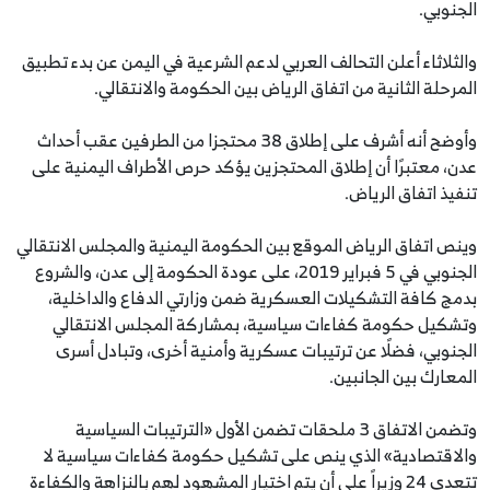
الجنوبي.
والثلاثاء أعلن ‏التحالف العربي لدعم الشرعية في اليمن عن بدء تطبيق
المرحلة الثانية من اتفاق الرياض بين الحكومة والانتقالي.
وأوضح أنه أشرف على إطلاق 38 محتجزا من الطرفين عقب أحداث
عدن، معتبرًا أن إطلاق المحتجزين يؤكد حرص الأطراف اليمنية على
تنفيذ اتفاق الرياض.
وينص اتفاق الرياض الموقع بين الحكومة اليمنية والمجلس الانتقالي
الجنوبي في 5 فبراير 2019، على عودة الحكومة إلى عدن، والشروع
بدمج كافة التشكيلات العسكرية ضمن وزارتي الدفاع والداخلية،
وتشكيل حكومة كفاءات سياسية، بمشاركة المجلس الانتقالي
الجنوبي، فضلًا عن ترتيبات عسكرية وأمنية أخرى، وتبادل أسرى
المعارك بين الجانبين.
وتضمن الاتفاق 3 ملحقات تضمن الأول «الترتيبات السياسية
والاقتصادية» الذي ينص على تشكيل حكومة كفاءات سياسية لا
تتعدى 24 وزيراً على أن يتم اختيار المشهود لهم بالنزاهة والكفاءة