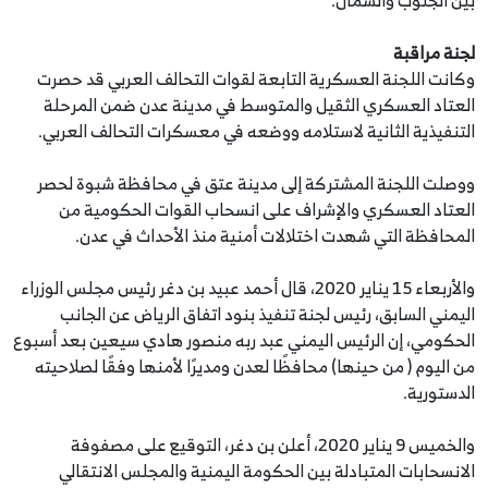
لجنة مراقبة
وكانت اللجنة العسكرية التابعة لقوات التحالف العربي قد حصرت
العتاد العسكري الثقيل والمتوسط في مدينة عدن ضمن المرحلة
التنفيذية الثانية لاستلامه ووضعه في معسكرات التحالف العربي.
ووصلت اللجنة المشتركة إلى مدينة عتق في محافظة شبوة لحصر
العتاد العسكري والإشراف على انسحاب القوات الحكومية من
المحافظة التي شهدت اختلالات أمنية منذ الأحداث في عدن.
والأربعاء 15 يناير 2020، قال أحمد عبيد بن دغر رئيس مجلس الوزراء
اليمني السابق، رئيس لجنة تنفيذ بنود اتفاق الرياض عن الجانب
الحكومي، إن الرئيس اليمني عبد ربه منصور هادي سيعين بعد أسبوع
من اليوم ( من حينها) محافظًا لعدن ومديرًا لأمنها وفقًا لصلاحيته
الدستورية.
والخميس 9 يناير 2020، أعلن بن دغر، التوقيع على مصفوفة
الانسحابات المتبادلة بين الحكومة اليمنية والمجلس الانتقالي