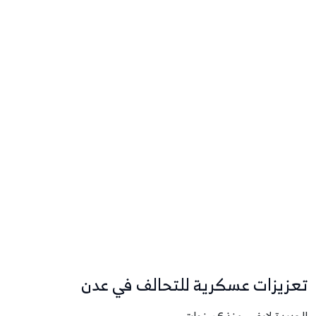
تعزيزات عسكرية للتحالف في عدن
الحديدة لايف - منذ 6 سنوات