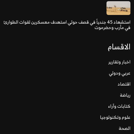
استشهاد 45 جندياً في قصف حوثي استهدف معسكرين لقوات الطوارئ
في مأرب وحضرموت
الاقسام
اخبار وتقارير
عربي ودولي
اقتصاد
رياضة
كتابات وآراء
علوم وتكنولوجيا
الصحة