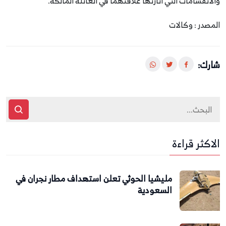
والانقسامات التي أثارتها علاقتهما في العائلة المالكة.
المصدر : وكالات
شارك:
الاكثر قراءة
مليشيا الحوثي تعلن استهداف مطار نجران في
السعودية