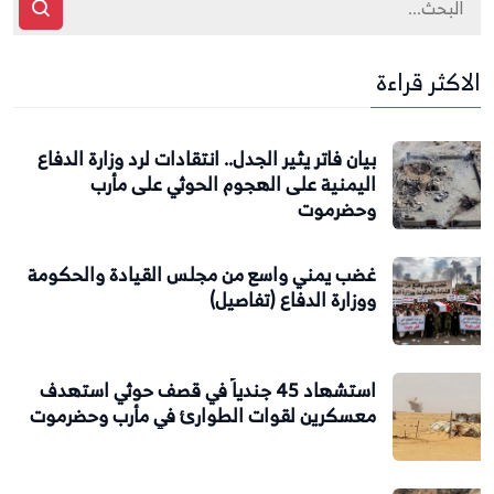
الاكثر قراءة
بيان فاتر يثير الجدل.. انتقادات لرد وزارة الدفاع
اليمنية على الهجوم الحوثي على مأرب
وحضرموت
غضب يمني واسع من مجلس القيادة والحكومة
ووزارة الدفاع (تفاصيل)
استشهاد 45 جندياً في قصف حوثي استهدف
معسكرين لقوات الطوارئ في مأرب وحضرموت