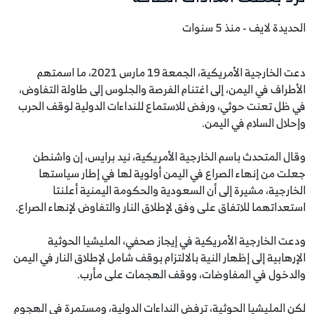
الحديدة لايف - منذ 5 سنوات
دعت الخارجية الأمريكية، الجمعة 19 مارس 2021، ما اسمتهم
الأطراف في اليمن، إلى اغتنام الفرصة والجلوس إلى طاولة التفاوض،
في ظل تعنت حوثي، ورفض للاستماع للنداءات الدولية لوقف الحرب
وإحلال السلام في اليمن.
وقال المتحدث باسم الخارجية الأمريكية، نيد برايس، إن واشنطن
جعلت من إنهاء الصراع في اليمن أولوية لها في إطار سياستها
الخارجية، مشيرة إلى أن السعودية والحكومة اليمنية أعلنتا
استعداتهما للاتفاق على وفق لإطلاق النار والتفاوض لإنهاء الصراع.
ودعت الخارجية الأمريكية في إيجاز صحفي، المليشيا الحوثية
الإرهابية إلى إظهار النية بالالتزام بوقف شامل لإطلاق النار في اليمن
والدخول في المفاوضات، ووقف الهجمات على مأرب.
لكن المليشيا الحوثية، ترفض النداءات الدولية، ومستمرة في الهجوم