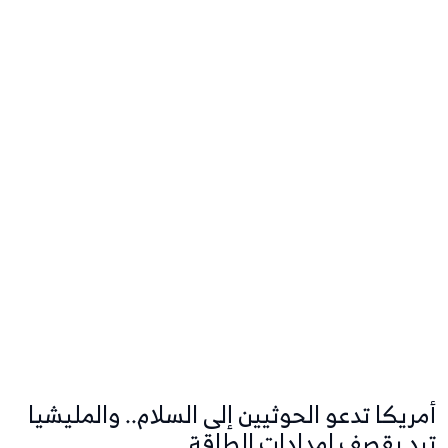
أمريكا تدعو الحوثيين إلى السلام.. والمليشيا
ترد بقصف امدادات الطاقة