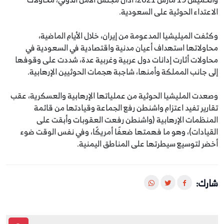
الاعتداء الحوثية على السعودية.
وكثفت الميليشيا المدعومة من إيران، خلال الأيام الماضية،
محاولاتها استهداف أعيان مدنية واقتصادية في السعودية في
محاولات أثارت إدانات دول عربية وغربية عدة، شددت على وقوفها
إلى جانب المملكة وأمنها، شاجبة هجمات الحوثيين الإرهابية.
وصعدت المليشيا الحوثية من عملياتها الإرهابية والعسكرية، عقب
تقارير تفيد اعتزام واشنطن رفع الجماعة وقيادتها من قائمة
المنظمات الإرهابية (واشنطن رفعت العقوبات وأبقت على
القيادات)، وهو ما فهمتها ضعفًا أمريكًا، وفي نفس الوقت ضوء
أخضر لتوسيع سيطرتها على المناطق اليمنية.
شارك: