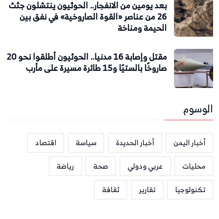
بعد يومين من الانفجار.. الحوثيون ينتشلون جثث
26 من عناصر «القوة الصاروخية» في نفق بين
الحيمة ومناخة
مقتل وإصابة 16 مدنيا.. الحوثيون أطلقوا نحو 20
صاروخًا بالستيًا و15 طائرة مسيرة على مأرب
الوسوم
أخبار اليمن
أخبار الحديدة
سياسة
اقتصاد
محليات
عربي ودولي
صحة
رياضة
تكنولوجيا
تقارير
ثقافة