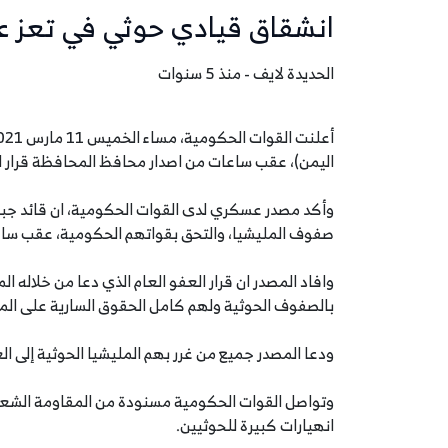
انشقاق قيادي حوثي في تعز عق
الحديدة لايف - منذ 5 سنوات
اليمن)، عقب ساعات من اصدار محافظ المحافظة قرار ال
وأكد مصدر عسكري لدى القوات الحكومية، ان قائد جبه
صفوف المليشيا، والتحق بقواتهم الحكومية، عقب ساعا
وافاد المصدر ان قرار العفو العام الذي دعا من خلاله 
بالصفوف الحوثية ولهم كامل الحقوق السارية على ال
ودعا المصدر جميع من غرر بهم المليشيا الحوثية إلى ا
وتواصل القوات الحكومية مسنودة من المقاومة الشعب
انهيارات كبيرة للحوثيين.