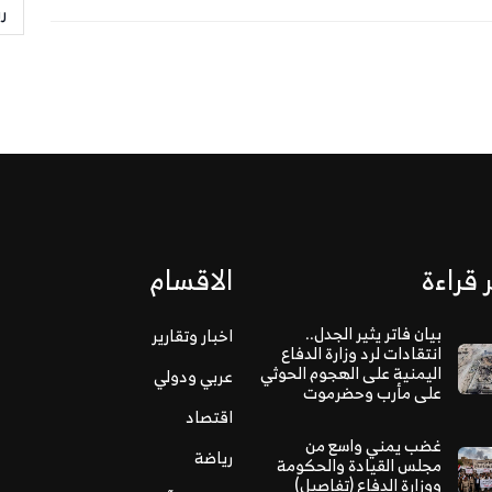
ر
 قراءة
الاقسام
بيان فاتر يثير الجدل..
اخبار وتقارير
انتقادات لرد وزارة الدفاع
اليمنية على الهجوم الحوثي
عربي ودولي
على مأرب وحضرموت
اقتصاد
غضب يمني واسع من
رياضة
مجلس القيادة والحكومة
ووزارة الدفاع (تفاصيل)