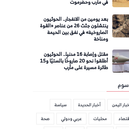
في مأرب وحضرموت
بعد يومين من الانفجار.. الحوثيون
ينتشلون جثث 26 من عناصر «القوة
الصاروخية» في نفق بين الحيمة
ومناخة
مقتل وإصابة 16 مدنيا.. الحوثيون
أطلقوا نحو 20 صاروخًا بالستيًا و15
طائرة مسيرة على مأرب
سوم
بار اليمن
أخبار الحديدة
سياسة
قتصاد
محليات
عربي ودولي
صحة