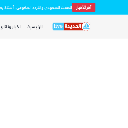
آخر الأخبار
مجلس الدفاع الوطني اليمني يعلن انعقاده الدائم ويتخذ قرارات لرفع الجاهزية إثر الهجمات الحوثية
الرئيسية
اخبار وتقارير