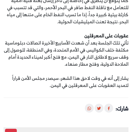
كما يتوقع أن يتطرق في إحاطته إلى تأخر إرسال بعثة فنية أممية
للتعامل مع ناقلة النفط صافر في البحر الأحمر، والتي قد تتسبب في
كارثة بيئية كبيرة جداً، إذا ما تسرب النفط الخام على متنها إلى مياه
البحر، نتيجة تعنت الميليشيات الحوثية.
عقوبات على المعرقلين
تأتي تلك الجلسة بعد أن شهدت الأسابيع الأخيرة اتصالات دبلوماسية
مكثفة خلف الكواليس في الأمم المتحدة، وفي المنطقة، للوصول إلى
وقف سريع لاطلاق النار في اليمن، مع فتح أكبر لميناء الحديدة أمام
الملاحة الدولية، وفتح مطار صنعاء.
يشار إلى أنه في وقت لاحق هذا الشهر، سيصدر مجلس الأمن قراراً
لتمديد العقوبات على المعرقلين في اليمن.
شارك: