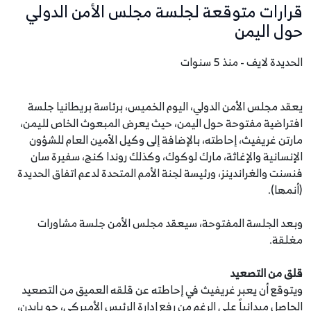
قرارات متوقعة لجلسة مجلس الأمن الدولي
حول اليمن
الحديدة لايف - منذ 5 سنوات
يعقد مجلس الأمن الدولي، اليوم الخميس، برئاسة بريطانيا جلسة
افتراضية مفتوحة حول اليمن، حيث يعرض المبعوث الخاص لليمن،
مارتن غريفيث، إحاطته، بالإضافة إلى وكيل الأمين العام للشؤون
الإنسانية والإغاثة، مارك لوكوك، وكذلك روندا كنج، سفيرة سان
فنسنت والغراندينز، ورئيسة لجنة الأمم المتحدة لدعم اتفاق الحديدة
(أنمها).
وبعد الجلسة المفتوحة، سيعقد مجلس الأمن جلسة مشاورات
مغلقة.
قلق من التصعيد
ويتوقع أن يعبر غريفيث في إحاطته عن قلقه العميق من التصعيد
الحاصل ميدانياً على الرغم من رفع إدارة الرئيس الأميركي، جو بايدن،