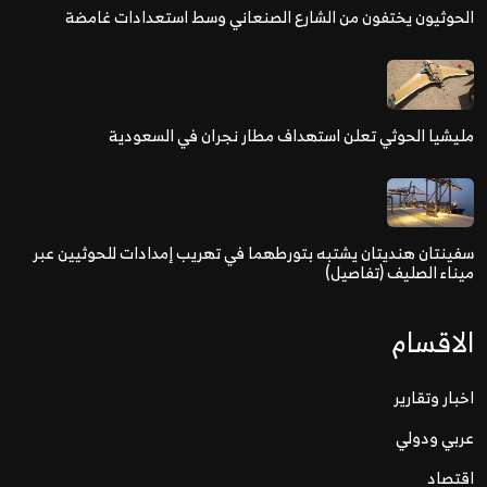
الحوثيون يختفون من الشارع الصنعاني وسط استعدادات غامضة
مليشيا الحوثي تعلن استهداف مطار نجران في السعودية
سفينتان هنديتان يشتبه بتورطهما في تهريب إمدادات للحوثيين عبر
ميناء الصليف (تفاصيل)
الاقسام
اخبار وتقارير
عربي ودولي
اقتصاد