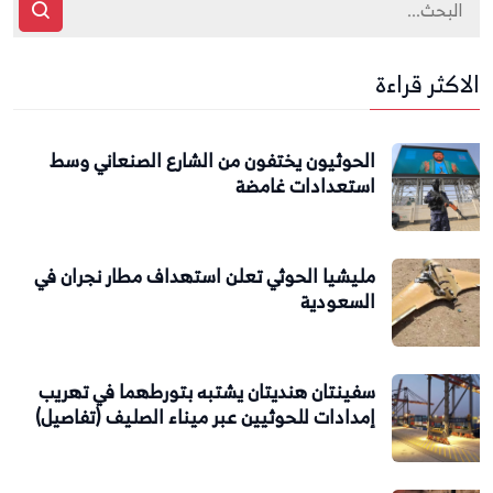
الاكثر قراءة
الحوثيون يختفون من الشارع الصنعاني وسط
استعدادات غامضة
مليشيا الحوثي تعلن استهداف مطار نجران في
السعودية
سفينتان هنديتان يشتبه بتورطهما في تهريب
إمدادات للحوثيين عبر ميناء الصليف (تفاصيل)