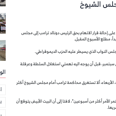
جلس الشيوخ
فق مجلس النواب الأميركي، الأربعاء 15 يناير 2020، على إحالة قرار الاتهام بحق الرئيس دونالد ترامب إلى مجلس
بدأ، مطلع الأسبوع المقبل.
 سبتمبر، قبل أن يوجه اليه تهمتي استغلال السلطة وعرقلة
الو
 الأربعاء، ألا تستغرق محاكمة ترامب أمام مجلس الشيوخ أكثر
أخ
لأمر أكثر من أسبوعين"، لافتا إلى أن البيت الأبيض يتوقع أن
ا
ريعا.
ر