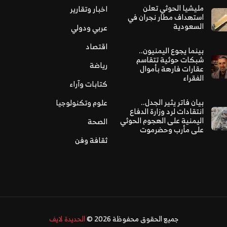
مليشيا الحوثي تعلن
اخبار وتقارير
استهداف مطار نجران في
السعودية
عربي ودولي
اقتصاد
بينما يجوع اليمنيون..
شبكات حوثية تتقاسم
رياضة
عقارات فارهة بأموال
الفقراء
كتابات وآراء
بيان فاتر يثير الجدل..
علوم وتكنولوجيا
انتقادات لرد وزارة الدفاع
اليمنية على الهجوم الحوثي
الصحة
على مأرب وحضرموت
ثقافة وفن
جميع الحقوق محفوظة 2026 ©
الحديدة لايف