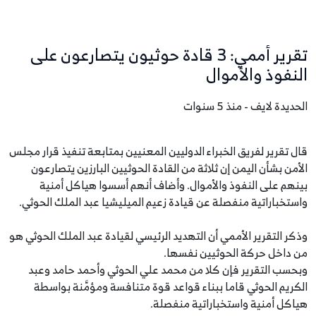
تقرير أممي: 3 قادة حوثيون يتصارعون على
النفوذ والأموال
الحديدة لايف - منذ 5 سنوات
قال تقرير لفريق الخبراء الدوليين المعنيين بمتابعة تنفيذ قرار مجلس
الأمن بشأن اليمن إن ثلاثة من القادة الحوثيين البارزين يتصارعون
بينهم على النفوذ والأموال. وأضاف أنهم أسسوا هياكل أمنية
واستخباراتية منفصلة عن قيادة زعيم الميليشيا عبد الملك الحوثي.
وذكر التقرير الأممي أن التهديد الرئيسي لقيادة عبد الملك الحوثي هو
من داخل حركة الحوثيين نفسها.
وبحسب التقرير فإن كلا من محمد علي الحوثي وأحمد حامد وعبد
الكريم الحوثي قاما ببناء قواعد قوة متنافسة ومؤمَّنة بواسطة
هياكل أمنية واستخباراتية منفصلة.