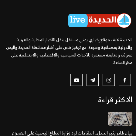
الحديدة لايف موقع إخباري يمني مستقل ينقل الأخبار المحلية والعربية
والدولية بمصداقية وسرعة، مع تركيز خاص على أخبار محافظة الحديدة واليمن
عمومًا، ومتابعة مستمرة للأحداث السياسية والاقتصادية والاجتماعية على
مدار الساعة.
الاكثر قراءة
بيان فاتر يثير الجدل.. انتقادات لرد وزارة الدفاع اليمنية على الهجوم