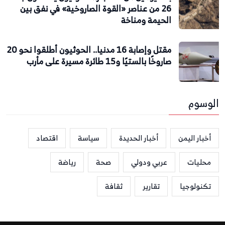
26 من عناصر «القوة الصاروخية» في نفق بين
الحيمة ومناخة
مقتل وإصابة 16 مدنيا.. الحوثيون أطلقوا نحو 20
صاروخًا بالستيًا و15 طائرة مسيرة على مأرب
الوسوم
أخبار اليمن
أخبار الحديدة
سياسة
اقتصاد
محليات
عربي ودولي
صحة
رياضة
تكنولوجيا
تقارير
ثقافة