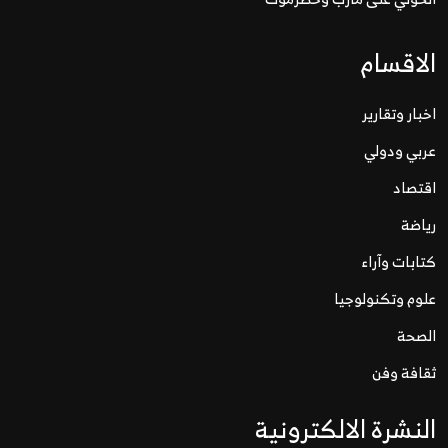
الاقسام
اخبار وتقارير
عربي ودولي
اقتصاد
رياضة
كتابات وآراء
علوم وتكنولوجيا
الصحة
ثقافة وفن
النشرة الالكترونية