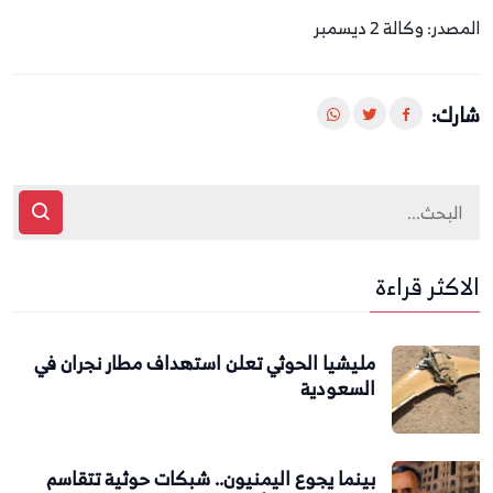
المصدر: وكالة 2 ديسمبر
شارك:
الاكثر قراءة
مليشيا الحوثي تعلن استهداف مطار نجران في
السعودية
بينما يجوع اليمنيون.. شبكات حوثية تتقاسم