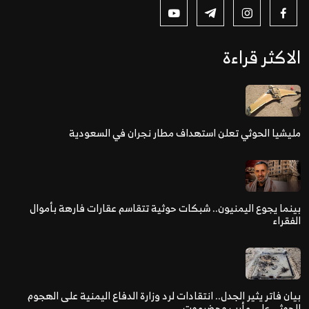
الاكثر قراءة
مليشيا الحوثي تعلن استهداف مطار نجران في السعودية
بينما يجوع اليمنيون.. شبكات حوثية تتقاسم عقارات فارهة بأموال
الفقراء
بيان فاتر يثير الجدل.. انتقادات لرد وزارة الدفاع اليمنية على الهجوم
الحوثي على مأرب وحضرموت