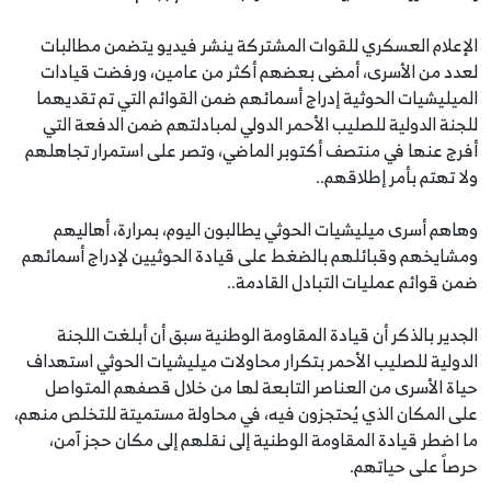
الإعلام العسكري للقوات المشتركة ينشر فيديو يتضمن مطالبات
لعدد من الأسرى، أمضى بعضهم أكثر من عامين، ورفضت قيادات
الميليشيات الحوثية إدراج أسمائهم ضمن القوائم التي تم تقديهما
للجنة الدولية للصليب الأحمر الدولي لمبادلتهم ضمن الدفعة التي
أفرج عنها في منتصف أكتوبر الماضي، وتصر على استمرار تجاهلهم
ولا تهتم بأمر إطلاقهم..
وهاهم أسرى ميليشيات الحوثي يطالبون اليوم، بمرارة، أهاليهم
ومشايخهم وقبائلهم بالضغط على قيادة الحوثيين لإدراج أسمائهم
ضمن قوائم عمليات التبادل القادمة..
الجدير بالذكر أن قيادة المقاومة الوطنية سبق أن أبلغت اللجنة
الدولية للصليب الأحمر بتكرار محاولات ميليشيات الحوثي استهداف
حياة الأسرى من العناصر التابعة لها من خلال قصفهم المتواصل
على المكان الذي يُحتجزون فيه، في محاولة مستميتة للتخلص منهم،
ما اضطر قيادة المقاومة الوطنية إلى نقلهم إلى مكان حجز آمن،
حرصاً على حياتهم.