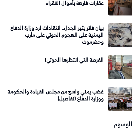
عقارات فارهة بأموال الفقراء
بيان فاتر يثير الجدل.. انتقادات لرد وزارة الدفاع
اليمنية على الهجوم الحوثي على مأرب
وحضرموت
الفرصة التي انتظرها الحوثي!
غضب يمني واسع من مجلس القيادة والحكومة
ووزارة الدفاع (تفاصيل)
الوسوم