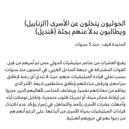
الحوثيون يتخلون عن الأسرى (الزنابيل)
ويطالبون بدلاً عنهم بجثة (قنديل)
الحديدة لايف - منذ 5 سنوات
يقبع العشرات من عناصر ميليشيات الحوثي ممن تم أسرهم من قِبل
القوات المشتركة في جبهة الساحل الغربي، في السجون منذ سنوات؛
بسبب تخلي قيادة الميليشيات عنهم، حيث لا تبدي أي رغبة لإطلاق
سراحهم، وترفض مبادلتهم بإطلاق مختطفين لديها، الأمر الذي
يفاقم من معاناتهم نفسياً، ويضاعف المتاعب لأهاليهم الذين عجزوا
عن إيقاظ ضمائر ميتة، أو تحريك قلوب متحجرة، وتقابل توسلات آباء
وأمهات عشرات الأسرى بالصد والتجاهل، في إصرار يؤكد عدم اكتراث
قيادات الميليشيات بحياة الأسرى من أتباعها، على الرغم أنهم هم
من زجوا بهم في حروبهم العبثية.