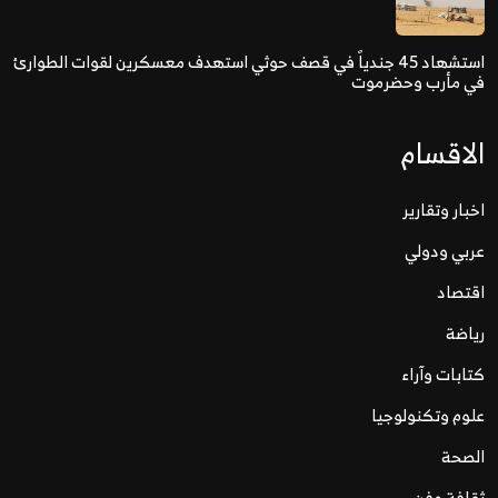
استشهاد 45 جندياً في قصف حوثي استهدف معسكرين لقوات الطوارئ
في مأرب وحضرموت
الاقسام
اخبار وتقارير
عربي ودولي
اقتصاد
رياضة
كتابات وآراء
علوم وتكنولوجيا
الصحة
ثقافة وفن