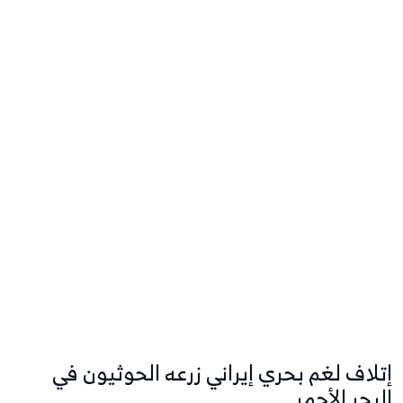
إتلاف لغم بحري إيراني زرعه الحوثيون في
البحر الأحمر