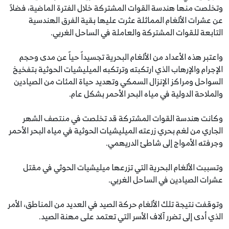
وتخلصت منها هندسة القوات المشتركة خلال الفترة الماضية، فضلاً
عن عشرات الألغام المماثلة عثرت عليها بقية الفرق الهندسية
التابعة للقوات المشتركة والعاملة في الساحل الغربي.
واعتبر هذه الأعداد من الألغام البحرية تجسيداً حياً عن مدى وحجم
الإجرام والإرهاب الذي ارتكبته وترتكبه الميليشيات الحوثية بتفخيخ
السواحل ومراكز الإنزال السمكي وتهديد حياة المئات من الصيادين
والملاحة الدولية في مياه البحر الأحمر بشكل عام.
وكانت هندسة القوات المشتركة قد تخلصت في منتصف الشهر
الجاري من لغم بحري زرعته الميليشيات الحوثية في مياه البحر الأحمر
وجرفته الأمواج إلى شاطئ الدريهمي.
وتسببت الألغام البحرية التي تزرعها ميليشيات الحوثي في مقتل
عشرات الصيادين في الساحل الغربي.
وتوقفت نتيجة تلك الألغام حركة الصيد في العديد من المناطق، الأمر
الذي أدى إلى تضرر آلاف الأسر التي تعتمد على مهنة الصيد.