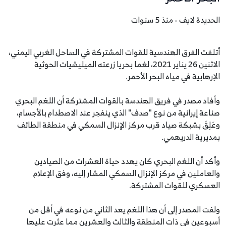
الحديدة لايف - منذ 5 سنوات
أتلفت الفرق الهندسية للقوات المشتركة في الساحل الغربي اليمني،
الاثنين 26 يناير 2021، لغما بحريا زرعته الميليشيات الحوثية
الإرهابية في مياه البحر الأحمر.
وأفاد مصدر في فريق الهندسة بالقوات المشتركة أن اللغم البحري
صناعة إيرانية من نوع "صدف" الذي ينفجر عند الاصطدام بالأجسام،
وعَلِقَ بشبكة صياد قرب مركز الإنزال السمكي في منطقة الطائف
بمديرية الدريهمي.
وأكد أن اللغم البحري كان يهدد حياة العشرات من الصيادين
والعاملين في مركز الإنزال السمكي المشار إليه، وفق الإعلام
العسكري للقوات المشتركة.
ولفت المصدر إلى أن هذا اللغم يعد الثاني من نوعه في أقل من
أسبوعين في ذات المنطقة والثالث والعشرين مما عثرت عليها