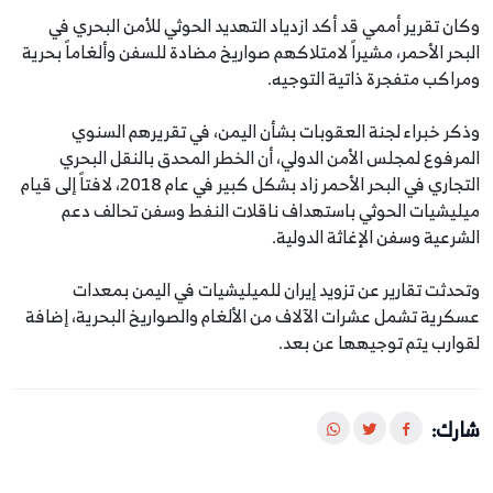
وكان تقرير أممي قد أكد ازدياد التهديد الحوثي للأمن البحري في
البحر الأحمر، مشيراً لامتلاكهم صواريخ مضادة للسفن وألغاماً بحرية
ومراكب متفجرة ذاتية التوجيه.
وذكر خبراء لجنة العقوبات بشأن اليمن، في تقريرهم السنوي
المرفوع لمجلس الأمن الدولي، أن الخطر المحدق بالنقل البحري
التجاري في البحر الأحمر زاد بشكل كبير في عام 2018، لافتاً إلى قيام
ميليشيات الحوثي باستهداف ناقلات النفط وسفن تحالف دعم
الشرعية وسفن الإغاثة الدولية.
وتحدثت تقارير عن تزويد إيران للميليشيات في اليمن بمعدات
عسكرية تشمل عشرات الآلاف من الألغام والصواريخ البحرية، إضافة
لقوارب يتم توجيهها عن بعد.
شارك: