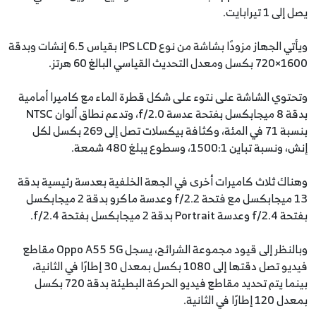
يصل إلى 1 تيرابايت.
ويأتي الجهاز مزودًا بشاشة من نوع IPS LCD بقياس 6.5 إنشات وبدقة
1600×720 بكسل ومعدل التحديث القياسي البالغ 60 هرتز.
وتحتوي الشاشة على نتوء على شكل قطرة الماء مع كاميرا أمامية
بدقة 8 ميجابكسل بفتحة عدسة f/2.0، وتدعم نطاق ألوان NTSC
بنسبة 71 في المئة، وكثافة بيكسلات تصل إلى 269 بكسل لكل
إنش، ونسبة تباين 1500:1، وسطوع يبلغ 480 شمعة.
وهناك ثلاث كاميرات أخرى في الجهة الخلفية بعدسة رئيسية بدقة
13 ميجابكسل مع فتحة f/2.2 وعدسة ماكرو بدقة 2 ميجابكسل
بفتحة f/2.4 وعدسة Portrait بدقة 2 ميجابكسل بفتحة f/2.4.
وبالنظر إلى قيود مجموعة الشرائح، يسجل Oppo A55 5G مقاطع
فيديو تصل دقتها إلى 1080 بكسل بمعدل 30 إطارًا في الثانية،
بينما يتم تحديد مقاطع فيديو الحركة البطيئة بدقة 720 بكسل
بمعدل 120 إطارًا في الثانية.