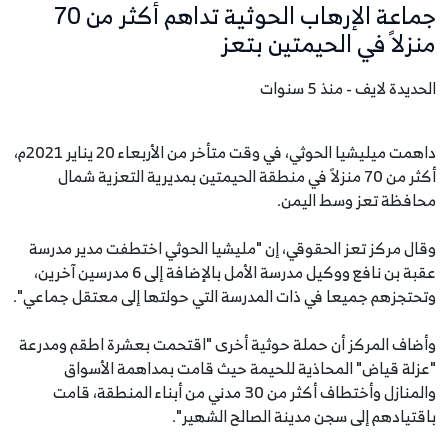
جماعة الإرهاب الحوثية تداهم أكثر من 70
منزلاً في الحيمتين بتعز
الحديدة لايف - منذ 5 سنوات
داهمت ميليشيا الحوثي، في وقت متأخر من الأربعاء 20 يناير 2021م،
أكثر من 70 منزلاً في منطقة الحيمتين بمديرية التعزية شمال
محافظة تعز وسط اليمن.
وقال مركز تعز الحقوقي، إن "مليشيا الحوثي اختطفت مدير مدرسة
عقبة بن نافع ووكيل مدرسة الأمل بالإضافة إلى 6 مدرسين آخرين،
وتحتجزهم جميعا في ذات المدرسة التي حولتها إلى معتقل جماعي".
وأضاف المركز أن حملة حوثية أخرى "اقتحمت بعشرة اطقم ومدرعة
"عزلة قياض" المحاذية للحيمة حيث قامت بمداهمة الأسواق
والمنازل وأختطاف أكثر من 30 مدني من أبناء المنطقة، قامت
باقتيادهم إلى سجن مدينة الصالح الشهير".