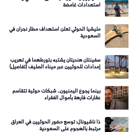
استعدادات غامضة
مليشيا الحوثي تعلن استهداف مطار نجران في
السعودية
سفينتان هنديتان يشتبه بتورطهما في تهريب
إمدادات للحوثيين عبر ميناء الصليف (تفاصيل)
بينما يجوع اليمنيون.. شبكات حوثية تتقاسم
عقارات فارهة بأموال الفقراء
ذا ناشيونال: توسع حضور الحوثيين في العراق
مرتبط بالهجوم على السعودية