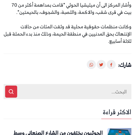
وأشار المركز الى أن ميليشيا الحوثي "قامت بمداهمة أكثر من 70
بيت في قرى شقب، والاكمة، واللصبة، والشجوف، بالحيمتين".
وكانت منظمات حقوقية محلية قد وثقت المئات من حالات
الإنتهاك بحق المدنيين في منطقة الحيمة، وذلك منذ بدء الحملة قبل
ثلاثة أسابيع.
شارك:
الاكثر قراءة
الحوثيون يختفون من الشارع الصنعاني وسط