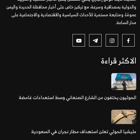
والدولية بمصداقية وسرعة، مع تركيز خاص على أخبار محافظة الحديدة واليمن
عمومًا، ومتابعة مستمرة للأحداث السياسية والاقتصادية والاجتماعية على
مدار الساعة.
الاكثر قراءة
الحوثيون يختفون من الشارع الصنعاني وسط استعدادات غامضة
مليشيا الحوثي تعلن استهداف مطار نجران في السعودية