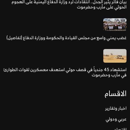
بيان فاتر يثير الجدل.. انتقادات لرد وزارة الدفاع اليمنية على الهجوم
الحوثي على مأرب وحضرموت
غضب يمني واسع من مجلس القيادة والحكومة ووزارة الدفاع (تفاصيل)
استشهاد 45 جندياً في قصف حوثي استهدف معسكرين لقوات الطوارئ
في مأرب وحضرموت
الاقسام
اخبار وتقارير
عربي ودولي
اقتصاد