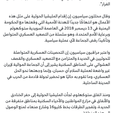
الفرار".
وقال محللون سياسيون، إن إقدام المليشيا الحوثية على مثل هذه
الأعمال هو انتهاكًا جديدًا للهدنة الأممية التي وقعتها مع الحكومة
اليمنية في 13 ديسمبر 2018 في العاصمة السويدية ستوكهولم
وبرعاية الأمم المتحدة، وهو سلسلة من التصعيد العسكري المتواصل
وتأكيدًا رفض الجماعة لأي عملية سياسية.
واعتبر مراقبون سياسيون، إن التحصينات العسكرية المتواصلة
للحوثيين في الحديدة والمتزامن مع التصعيد العسكري والقصف
العشوائي على المناطق السكنية يشير إلى أن الجماعة الموالية لإيران
غير واضعة لعملية السلام أي حسبان، وإنما وجهتها نحو الحل
العسكري، وما تقوم به حاليًا هو تحضير لجولة قادمة من الحرب في
المدينة الساحلية.
ومنذ اتفاق ستوكهلوم، لجأت المليشيا الحوثية إلى حفر الخنادق
والأنفاق في مزارع المواطنين والأحياء السكنية بمناطق متفرقة من
الحديدة، وتفجير الطرقات بخط كليو16 وشارع صنعاء، لمنع الوصول
إلى هذه المنطقة.