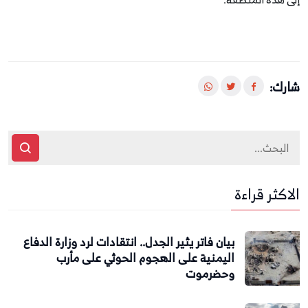
شارك:
الاكثر قراءة
بيان فاتر يثير الجدل.. انتقادات لرد وزارة الدفاع
اليمنية على الهجوم الحوثي على مأرب
وحضرموت