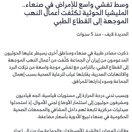
وسط تفشي واسع للأمراض في صنعاء..
المليشيا الحوثية تكثّفت أعمال النهب
الموجهة إلى القطاع الطبي
الحديدة لايف - منذ 5 سنوات
ذكرت مصادر طبية في صنعاء ومناطق أخرى يسيطر عليها الحوثيون
المدعومون من إيران أن الجماعة كثّفت من أعمال النهب الموجهة
إلى القطاع الطبي، بالتزامن مع تفشي موجة واسعة من نزلات البرد
والالتهابات الصدرية، يقابلها غياب للرعاية الصحية بسبب إهمال
الجماعة وسوء إدارتها للمرافق.
وبسبب تدني درجة الحرارة إلى مستويات قياسية، اتجه قياديون
ومشرفون حوثيون إلى استثمار الأوضاع لجني الأموال، إذ استحدثوا
صيدليات مركزية تابعة لهم داخل المشافي والمجمعات الصحية
الحكومية في صنعاء تبيع الأدوية بأسعار مضاعفة.
وقالت المصادر لـ«الشرق الأوسط» إن «الجماعة سارعت إلى إعداد