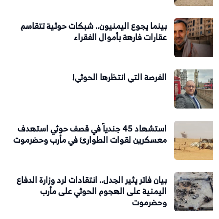
بينما يجوع اليمنيون.. شبكات حوثية تتقاسم
عقارات فارهة بأموال الفقراء
الفرصة التي انتظرها الحوثي!
استشهاد 45 جندياً في قصف حوثي استهدف
معسكرين لقوات الطوارئ في مأرب وحضرموت
بيان فاتر يثير الجدل.. انتقادات لرد وزارة الدفاع
اليمنية على الهجوم الحوثي على مأرب
وحضرموت