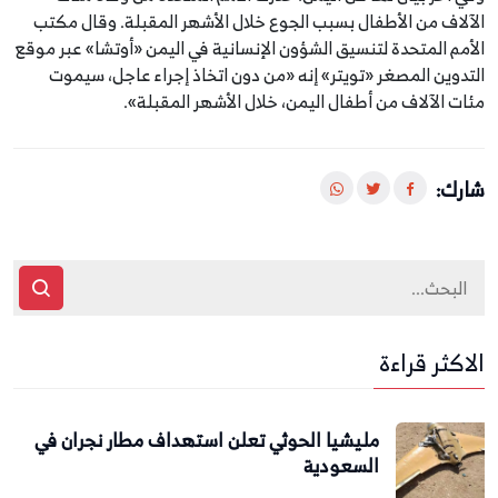
الآلاف من الأطفال بسبب الجوع خلال الأشهر المقبلة. وقال مكتب
الأمم المتحدة لتنسيق الشؤون الإنسانية في اليمن «أوتشا» عبر موقع
التدوين المصغر «تويتر» إنه «من دون اتخاذ إجراء عاجل، سيموت
مئات الآلاف من أطفال اليمن، خلال الأشهر المقبلة».
شارك:
الاكثر قراءة
مليشيا الحوثي تعلن استهداف مطار نجران في
السعودية