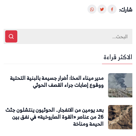
شارك:
الاكثر قراءة
مدير ميناء المخا: أضرار جسيمة بالبنية التحتية
ووقوع إصابات جراء القصف الحوثي
بعد يومين من الانفجار.. الحوثيون ينتشلون جثث
26 من عناصر «القوة الصاروخية» في نفق بين
الحيمة ومناخة