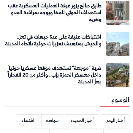
طارق صالح يزور غرفة العمليات العسكرية عقب
استهداف الحوثي للمخا ويوجه بمراقبة العدو
وضربه
اشتباكات عنيفة على عدة جبهات في تعز..
والجيش يستهدف تعزيزات حوثية باتجاه المدينة
ضربة "موجعة" تستهدف موقعاً عسكرياً حوثياً
داخل معسكر الحمزة بإب.. وأكثر من 20 انفجاراً
يهزّ المدينة
الوسوم
أخبار اليمن
أخبار الحديدة
سياسة
اقتصاد