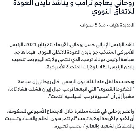
روحاني يهاجم ترامب و يناشد بايدن العودة
للاتفاق النووي
الحديدة لايف - منذ 5 سنوات
ناشد الرئيس الإيراني حسن روحاني، الأربعاء 20 يناير 2021، الرئيس
الأميركي المنتخب جو بايدن العودة للاتفاق النووي، فيما هاجم
سياسة الرئيس دونالد ترمب، الذي تنتهي ولايته اليوم بعد تنصيب
بايدن الرئيس الـ46 للولايات المتحدة الأميركية.
وبحسب ما نقل عنه التلفزيون الرسمي، قال روحاني إن سياسة
"الضغوط القصوى" التي اتبعها ترمب حيال إيران فشلت فشلا تاما،
مشيراً إلى أن "مسيرة ترمب السياسية انتهت".
واعتبر روحاني في كلمة متلفزة خلال الاجتماع الأسبوعي للحكومة،
أن الأعوام الأربعة لولاية ترمب "لم تثمر سوى الظلم والفساد وتسببت
بالمشاكل لشعبه والعالم"، بحسب تعبيره.