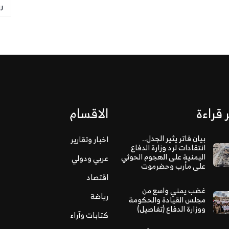
ر
 قراءة
الاقسام
بيان فاتر يثير الجدل..
اخبار وتقارير
انتقادات لرد وزارة الدفاع
اليمنية على الهجوم الحوثي
عربي ودولي
على مأرب وحضرموت
اقتصاد
غضب يمني واسع من
رياضة
مجلس القيادة والحكومة
ووزارة الدفاع (تفاصيل)
كتابات وآراء