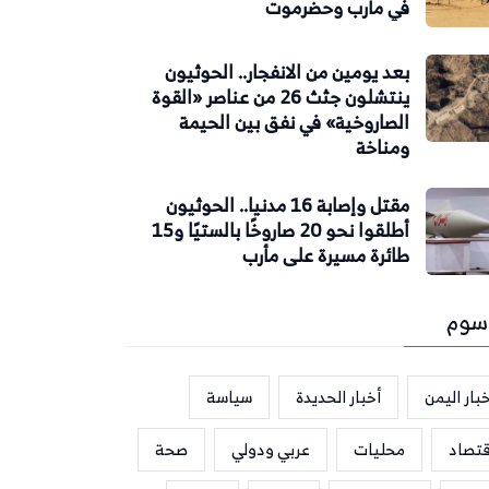
في مأرب وحضرموت
بعد يومين من الانفجار.. الحوثيون
ينتشلون جثث 26 من عناصر «القوة
الصاروخية» في نفق بين الحيمة
ومناخة
مقتل وإصابة 16 مدنيا.. الحوثيون
أطلقوا نحو 20 صاروخًا بالستيًا و15
طائرة مسيرة على مأرب
سوم
بار اليمن
أخبار الحديدة
سياسة
قتصاد
محليات
عربي ودولي
صحة