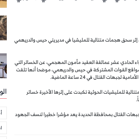
الساعات الماضية، إثر سحق هجمات متتالية للمليشيا في مديريتي حيس والدريهمي
اء الحادي عشر عمالقة العقيد مأمون المهجمي، عن الخسائر التي
واقع القوات المشتركة في حيس والدريهمي، موضحا أنها تلقت
هات القتال في 24 ساعة الماضية.
الو
لية للمليشيات الحوثية تكبدت على إثرها الأخيرة خسائر
أخ
جبهات القتال بمحافظة الحديدة يعد مؤشرا خطيرا لنسف الجهود
ا