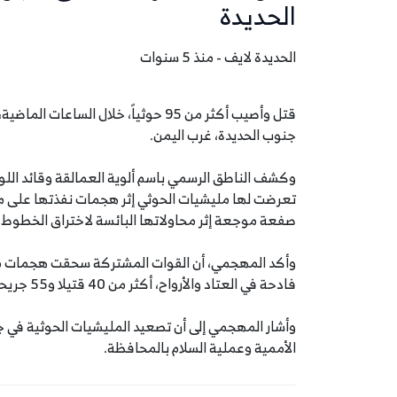
الحديدة
الحديدة لايف - منذ 5 سنوات
قتل وأصيب أكثر من 95 حوثياً، خلال 
جنوب الحديدة، غرب اليمن.
وكشف الناطق الرسمي باسم ألوية العمالقة وقائد اللو
تعرضت لها مليشيات الحوثي إثر هجمات نفذتها على م
صفعة موجعة إثر محاولاتها البائسة لاختراق الخطوط الأمامية لجب
وأكد المهجمي، أن القوات المشتركة سحقت هجمات متتا
فادحة في العتاد والأرواح، أكثر من 40 قتيلا و55 جريحاً.
وأشار المهجمي إلى أن تصعيد المليشيات الحوثية في 
الأممية وعملية السلام بالمحافظة.