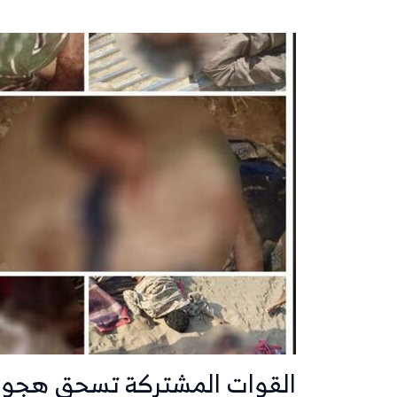
القوات المشتركة تسحق هجوم