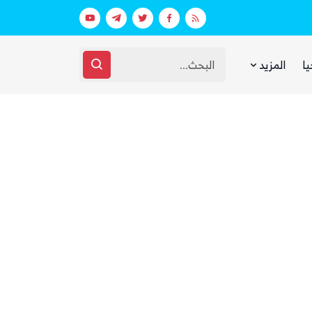
 ووزارة الدفاع (تفاصيل)
يا
المزيد