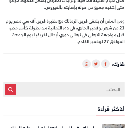
خلال الأيام القليلة الماضية، وتزايدت الأعراض بشكل ملحوظ مؤخراً،
حتى إشتبه جميع من حوله بإصابته بالفيروس.
ومن المقرر أن يلتقى فريق الزمالك مع نظيرة فريق أف سي مصر يوم
21 من شهر نوفمبر الجاري، فى دور الثمانية من بطولة كأس مصر،
قبل مواجهة الاهلي في نهائي دوري أبطال افريقيا يوم الجمعة
الموافق 27 نوفمبر القادم.
شارك:
الاكثر قراءة