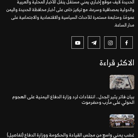
الحديدة لايف موقع إخباري يمني مستقل ينقل الأخبار المحلية والعربية
والدولية بمصداقية وسرعة، مع تركيز خاص على أخبار محافظة الحديدة واليمن
عمومًا، ومتابعة مستمرة للأحداث السياسية والاقتصادية والاجتماعية على
مدار الساعة.
الاكثر قراءة
بيان فاتر يثير الجدل.. انتقادات لرد وزارة الدفاع اليمنية على الهجوم
الحوثي على مأرب وحضرموت
غضب يمني واسع من مجلس القيادة والحكومة ووزارة الدفاع (تفاصيل)