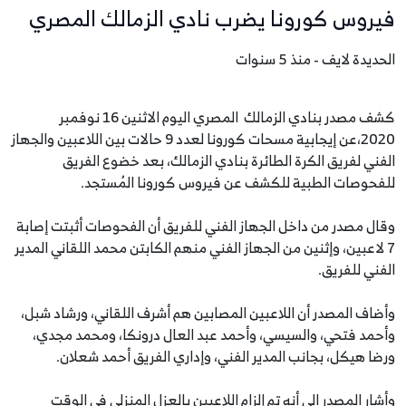
فيروس كورونا يضرب نادي الزمالك المصري
الحديدة لايف - منذ 5 سنوات
كشف مصدر بنادي الزمالك المصري اليوم الاثنين 16 نوفمبر
2020،عن إيجابية مسحات كورونا لعدد 9 حالات بين اللاعبين والجهاز
الفني لفريق الكرة الطائرة بنادي الزمالك، بعد خضوع الفريق
للفحوصات الطبية للكشف عن فيروس كورونا المُستجد.
وقال مصدر من داخل الجهاز الفني للفريق أن الفحوصات أثبتت إصابة
7 لاعبين، وإثنين من الجهاز الفني منهم الكابتن محمد اللقاني المدير
الفني للفريق.
وأضاف المصدر أن اللاعبين المصابين هم أشرف اللقاني، ورشاد شبل،
وأحمد فتحي، والسيسي، وأحمد عبد العال درونكا، ومحمد مجدي،
ورضا هيكل، بجانب المدير الفني، وإداري الفريق أحمد شعلان.
وأشار المصدر الي أنه تم إلزام اللاعبين بالعزل المنزلي في الوقت