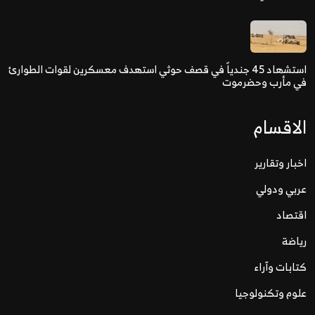
استشهاد 45 جندياً في قصف حوثي استهدف معسكرين لقوات الطوارئ
في مأرب وحضرموت
الاقسام
اخبار وتقارير
عربي ودولي
اقتصاد
رياضة
كتابات وآراء
علوم وتكنولوجيا