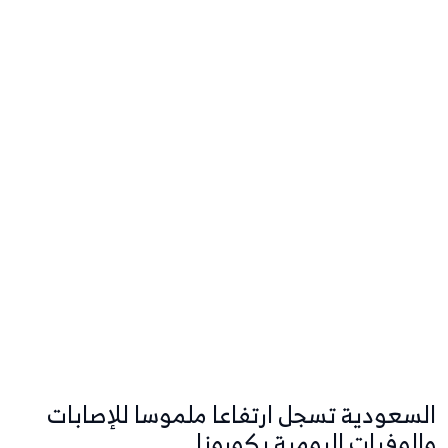
السعودية تسجل ارتفاعا ملموسا للإصابات
والوفيات اليومية بكورونا