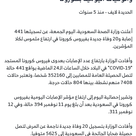
الحديدة لايف - منذ 5 سنوات
أعلنت وزارة الصحة السعودية، اليوم الجمعة، عن تسجيلها 441
إصابة و20 وفاة جديدة بفيروس كورونا في ارتفاع ملموس لكلا
المؤشرين.
وأفادت الوزارة بارتفاع عدد الإصابات بعدوى فيروس كورونا المستجد
"COVID-19" في البلاد خلال الساعات الـ24 الماضية بواقع 441 حالة
لتصل الحصيلة العامة للمصابين إلى 352160 شخصا، وتعتبر حالات
7408 منهم نشطة، بينها 804 حالات حرجة.
وتشير إحصائية اليوم إلى ارتفاع مؤشر الإصابات اليومية بفيروس
كورونا في السعودية بعد أن بلغ يوم 11 نوفمبر 394 حالة، وفي 12
نوفمبر 311.
وأفادت الوزارة بتسجيل 20 وفاة جديدة ناجمة عن المرض لتصل
حصيلة ضحايا الجائحة في السعودية إلى 5625 متوفيا.