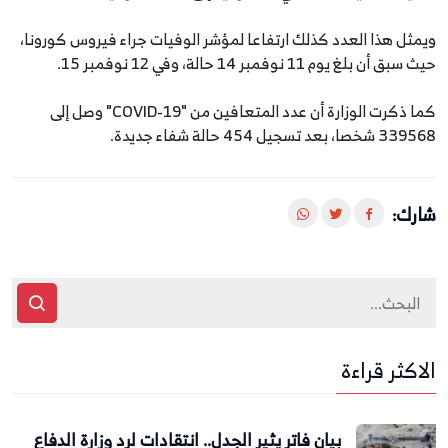
ويمثل هذا العدد كذلك ارتفاعا لمؤشر الوفيات جراء فيروس كورونا،
حيث سبق أن بلغ يوم 11 نوفمبر 14 حالة، وفي 12 نوفمبر 15.
كما ذكرت الوزارة أن عدد المتعافين من "COVID-19" وصل إلى
339568 شخصا، بعد تسجيل 454 حالة شفاء جديدة.
شارك:
الاكثر قراءة
بيان فاتر يثير الجدل.. انتقادات لرد وزارة الدفاع