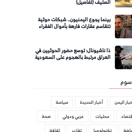
الصليف (تفاصيل)
بينما يجوع اليمنيون.. شبكات حوثية
تتقاسم عقارات فارهة بأموال الفقراء
ذا ناشيونال: توسع حضور الحوثيين في
العراق مرتبط بالهجوم على السعودية
سوم
بار اليمن
أخبار الحديدة
سياسة
قتصاد
محليات
عربي ودولي
صحة
ياضة
تكنولوجيا
تقارير
ثقافة