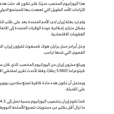
هذا اليورانيوم المخصب حديثا، فلن تكون قد حلت هذه 
التزامات الأمد الطويل التي تعهدت بها للمجتمع الدولي
ولم ترد بعثة إيران لدى الأمم المتحدة بعد على طلب للت
بشكل متزايد إمكانية عودة الولايات المتحدة إلى الاتف
العقوبات الاقتصادية.
وحل أبرامز محل برايان هوك كمبعوث لشؤون إيران، ا
القصوى التي شنها ترامب.
كيلوغراما (5380 رطلا)، وفقا لأحدث تقرير لمفتشي الأمم المتحدة.
ويحتمل أن تكون هذه مادة كافية لصنع سلاحين نوويين ف
على القنبلة.
ما تزال أقل بكثير من مستويات تصنيع الأسلحة النووية البالغة 90