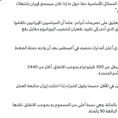
المسائل الأساسية حقا حول ما إذا كان سيسمح لإيران بانتهاك
".
عليق على تصريحات أبرامز، علما أن السياسيين الإيرانيين ناقشوا
اق الذي أدى إلى تقييد طهران لتخصيب اليورانيوم مقابل رفع
لذي أعلن أنه ترك منصبه في أغسطس بعد أن واجه حملة الضغط
ويبلغ مخزون إيران من اليورانيوم المخصب، الذي كان سيقل عن 300 كيلوغرام بموجب الاتفاق، أكثر من 2440
ي الأقل حسبما يقول الخبراء، إذا اختارت إيران متابعة العمل
كما تقوم إيران بتخصيب اليورانيوم بنسبة تصل إلى 4.5 بالمائة، وهي نسبة أعلى من المسموح به بموجب الاتفاق، لكنها
 بالمئة.