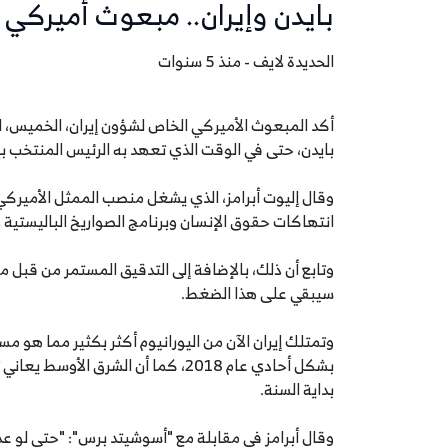
بايدن وإيران.. مبعوث أميرك
الحديدة لايف - منذ 5 سنوات
أكد المبعوث الأميركي الخاص لشؤون إيران، الخميس، 
بايدن، حتى في الوقت الذي تعهد به الرئيس المنتخب بإع
وقال إليوت أبرامز، الذي يشغل منصب الممثل الأميركي 
انتهاكات حقوق الإنسان وبرنامج الصواريخ الباليستية
وتابع أن ذلك، بالإضافة إلى التدقيق المستمر من قبل 
سيبقي على هذا الضغط.
وتمتلك إيران الآن من اليورانيوم أكثر بكثير مما هو 
بشكل أحادي عام 2018، كما أن الشرق 
بداية السنة.
وقال أبرامز في مقابلة مع "أسوشيتد برس": "حتى لو عدن