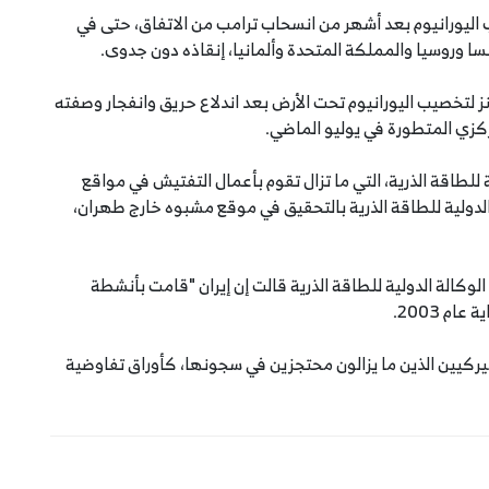
ليورانيوم بعد أشهر من انسحاب ترامب من الاتفاق، حتى في
سا وروسيا والمملكة المتحدة وألمانيا، إنقاذه دون جدوى.
ز لتخصيب اليورانيوم تحت الأرض بعد اندلاع حريق وانفجار وصفته
كزي المتطورة في يوليو الماضي.
ية للطاقة الذرية، التي ما تزال تقوم بأعمال التفتيش في مواقع
ة الدولية للطاقة الذرية بالتحقيق في موقع مشبوه خارج طهران،
لوكالة الدولية للطاقة الذرية قالت إن إيران "قامت بأنشطة
م 2003.
أميركيين الذين ما يزالون محتجزين في سجونها، كأوراق تفاوضية