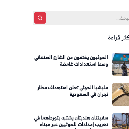
كثر قراءة
الحوثيون يختفون من الشارع الصنعاني
وسط استعدادات غامضة
مليشيا الحوثي تعلن استهداف مطار
نجران في السعودية
سفينتان هنديتان يشتبه بتورطهما في
تهريب إمدادات للحوثيين عبر ميناء