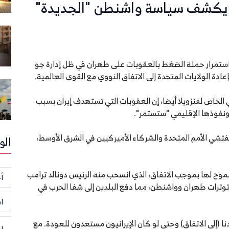
ي يكشف سياسة واشنطن "الجديدة"
استمرار حملة الضغط بالعقوبات على طهران في ظل إدارة جو
ادة الولايات المتحدة إلى الاتفاق النووي مع القوى العالمية.
الخاص لفنزويلا أيضا، إن العقوبات التي تستهدف إيران بسبب
 ونفوذها الإقليمي "ستستمر".
مفتشي الأمم المتحدة والشركاء الأميركيين في الشرق الأوسط،
الو
مسموح لها بموجب الاتفاق، الذي انسحب منه الرئيس دونالد ترامب
أخ
الأوسط يعاني توترات طهران وواشنطن، مما دفع البلدين إلى شفا الحرب في
ا
ا (إلى الاتفاق) وحتى لو كان الإيرانيون مستعدون للعودة. مع
ر