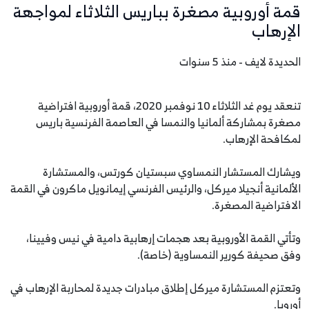
قمة أوروبية مصغرة بباريس الثلاثاء لمواجهة
الإرهاب
الحديدة لايف - منذ 5 سنوات
تنعقد يوم غد الثلاثاء 10 نوفمبر 2020، قمة أوروبية افتراضية
مصغرة بمشاركة ألمانيا والنمسا في العاصمة الفرنسية باريس
لمكافحة الإرهاب.
ويشارك المستشار النمساوي سبستيان كورتس، والمستشارة
الألمانية أنجيلا ميركل، والرئيس الفرنسي إيمانويل ماكرون في القمة
الافتراضية المصغرة.
وتأتي القمة الأوروبية بعد هجمات إرهابية دامية في نيس وفيينا،
وفق صحيفة كورير النمساوية (خاصة).
وتعتزم المستشارة ميركل إطلاق مبادرات جديدة لمحاربة الإرهاب في
أوروبا.