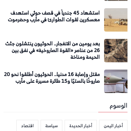
استشهاد 45 جندياً في قصف حوثي استهدف
معسكرين لقوات الطوارئ في مأرب وحضرموت
بعد يومين من الانفجار.. الحوثيون ينتشلون جثث
26 من عناصر «القوة الصاروخية» في نفق بين
الحيمة ومناخة
مقتل وإصابة 16 مدنيا.. الحوثيون أطلقوا نحو 20
صاروخًا بالستيًا و15 طائرة مسيرة على مأرب
الوسوم
أخبار اليمن
أخبار الحديدة
سياسة
اقتصاد