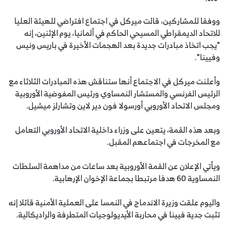
ووفقا للمشاركين، قالت ميركل في اجتماع افتراضي للهيئة العليا
للاتحاد الديمقراطي المسيحي الحاكم في ألمانيا، يوم الإثنين، إنه
"يجب اتخاذ مبادرات جديدة بعد الهجمات الأخيرة في باريس ونيس
وفيينا".
وأعلنت ميركل في الاجتماع أنها ستناقش هذه المبادرات الثلاثاء مع
الرئيس الفرنسي والمستشار النمساوي ورئيس المفوضية الأوروبية
ومجلس الاتحاد الأوروبي أورسولا فون دير لاين وتشارلز ميشيل.
وبعد هذه القمة، يتعين على وزراء داخلية الاتحاد الأوروبي التعامل
مع المخرجات في اجتماعهم المقبل.
ويأتي الإعلان عن القمة الأوروبية بعد ساعات من مداهمة السلطات
النمساوية 60 هدفا مرتبطا بجماعة الإخوان الإرهابية.
واليوم علقت وزيرة الاندماج في النمسا على العملية الأمنية قائلا إنه
تثبت جدية فيينا في محاربة الأيديولوجيات المتطرفة والراديكالية.