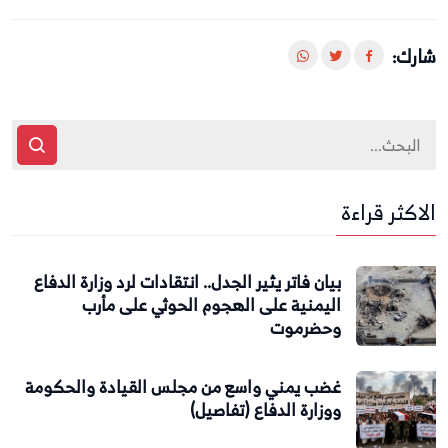
شارك:
الاكثر قراءة
بيان فاتر يثير الجدل.. انتقادات لرد وزارة الدفاع
اليمنية على الهجوم الحوثي على مأرب
وحضرموت
غضب يمني واسع من مجلس القيادة والحكومة
ووزارة الدفاع (تفاصيل)