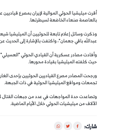
بالعاصمة صنعاء الخاضعة لسيطرتها.
وذكرت وسائل إعلام تابعة للحوثيين أن الميليشيا شيع
عبدالله باقي جعمان"، واكتفت بالإشارة إلى الحديث ع
وأفادت مصادر عسكرية أن القيادي الحوثي "العسيلي"
حيث كلفته الميليشيا بقيادة محورها.
ورجحت المصادر مصرع القياديين الحوثيين بإحدى الغارا
تجمعات ومواقع الميليشيا الحوثية في ذات الجبهة.
وتصاعدت حدة المواجهات في عدد من جبهات القتال لا
الآلاف من ميليشيات الحوثي خلال الأيام الماضية.
شارك: