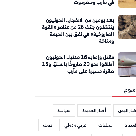
في مأرب وحضرموت
بعد يومين من الانفجار.. الحوثيون
ينتشلون جثث 26 من عناصر «القوة
الصاروخية» في نفق بين الحيمة
ومناخة
مقتل وإصابة 16 مدنيا.. الحوثيون
أطلقوا نحو 20 صاروخًا بالستيًا و15
طائرة مسيرة على مأرب
سوم
بار اليمن
أخبار الحديدة
سياسة
قتصاد
محليات
عربي ودولي
صحة