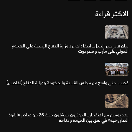
الاكثر قراءة
بيان فاتر يثير الجدل.. انتقادات لرد وزارة الدفاع اليمنية على الهجوم
الحوثي على مأرب وحضرموت
غضب يمني واسع من مجلس القيادة والحكومة ووزارة الدفاع (تفاصيل)
بعد يومين من الانفجار.. الحوثيون ينتشلون جثث 26 من عناصر «القوة
الصاروخية» في نفق بين الحيمة ومناخة