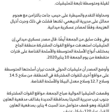
ثقيلة ومتوسطة تابعة للمليشيات.
ومحاولة التقدم والسيطرة على حيس، جاءت بالتزامن مع هجوم
مماثل على مديرية الدريهمي، لكنها فشلت في ذلك وجرت أذيال
الهزيمة، وفقًا لمصادر عسكرية ميدانية.
وفي وقت سابق من الجمعة أيضًا، قال مصدر عسكري ميداني إن
المليشيات استهدفت مواقع القوات المشتركة منطقة الجاح
بمختلف أنواع الأسلحة المتوسطة والأسلحة القناصة على فترات
متقطعة من يوم الجمعة 10 يناير2020.
وأوضح المصدر أن مليشيات الحوثي فتحت نيران أسلحتها المتوسطة
على مواقع أخرى للقوات المشتركة في المنطقة، من سلاح 14.5
وسلاح 12.7 وسلاح معدل البيكا والأسلحة القناصة.
وقصفت المليشيا الموالية صباح الجمعة، مواقع القوات المشتركة
جنوب غرب مديرية التحيتا بمحافظة الحديدة بقذائف مدفعية الهاون
الثقيلة، وهو قصف متواصل منذ السبت 4 يناير، بمدفعية الهاون
الثقيل عيار 120 بشكل عنيف.