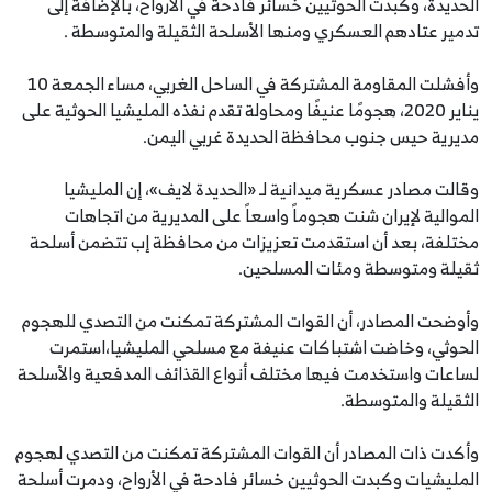
الحديدة، وكبدت الحوثيين خسائر فادحة في الأرواح، بالإضافة إلى
تدمير عتادهم العسكري ومنها الأسلحة الثقيلة والمتوسطة .
وأفشلت المقاومة المشتركة في الساحل الغربي، مساء الجمعة 10
يناير 2020، هجومًا عنيفًا ومحاولة تقدم نفذه المليشيا الحوثية على
مديرية حيس جنوب محافظة الحديدة غربي اليمن.
وقالت مصادر عسكرية ميدانية لـ «الحديدة لايف»، إن المليشيا
الموالية لإيران شنت هجوماً واسعاً على المديرية من اتجاهات
مختلفة، بعد أن استقدمت تعزيزات من محافظة إب تتضمن أسلحة
ثقيلة ومتوسطة ومئات المسلحين.
وأوضحت المصادر، أن القوات المشتركة تمكنت من التصدي للهجوم
الحوثي، وخاضت اشتباكات عنيفة مع مسلحي المليشيا،استمرت
لساعات واستخدمت فيها مختلف أنواع القذائف المدفعية والأسلحة
الثقيلة والمتوسطة.
وأكدت ذات المصادر أن القوات المشتركة تمكنت من التصدي لهجوم
المليشيات وكبدت الحوثيين خسائر فادحة في الأرواح، ودمرت أسلحة