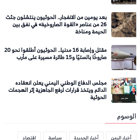
بعد يومين من الانفجار.. الحوثيون ينتشلون جثث
26 من عناصر «القوة الصاروخية» في نفق بين
الحيمة ومناخة
مقتل وإصابة 16 مدنيا.. الحوثيون أطلقوا نحو 20
صاروخًا بالستيًا و15 طائرة مسيرة على مأرب
مجلس الدفاع الوطني اليمني يعلن انعقاده
الدائم ويتخذ قرارات لرفع الجاهزية إثر الهجمات
الحوثية
الوسوم
أخبار اليمن
أخبار الحديدة
سياسة
اقتصاد