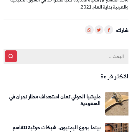
والعربية بداية العام 2021.
شارك:
الاكثر قراءة
مليشيا الحوثي تعلن استهداف مطار نجران في
السعودية
بينما يجوع اليمنيون.. شبكات حوثية تتقاسم