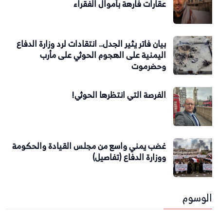
عقارات فارهة بأموال الفقراء
بيان فاتر يثير الجدل.. انتقادات لرد وزارة الدفاع
اليمنية على الهجوم الحوثي على مأرب
وحضرموت
الفرصة التي انتظرها الحوثي!
غضب يمني واسع من مجلس القيادة والحكومة
ووزارة الدفاع (تفاصيل)
الوسوم