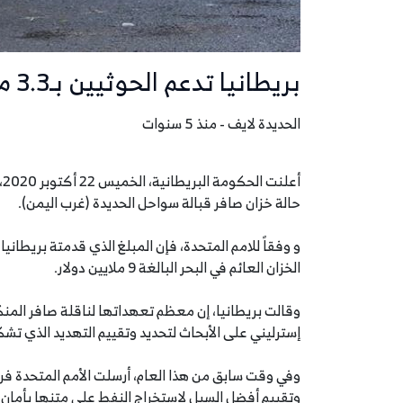
بريطانيا تدعم الحوثيين بـ3.3 مليون دولار.. تفاصيل مهمة
الحديدة لايف - منذ 5 سنوات
حالة خزان صافر قبالة سواحل الحديدة (غرب اليمن).
و وفقاً للامم المتحدة، فإن المبلغ الذي قدمتة بريطانيا
الخزان العائم في البحر البالغة 9 ملايين دولار.
إسترليني على الأبحاث لتحديد وتقييم التهديد الذي تشكل
وفي وقت سابق من هذا العام، أرسلت الأمم المتحدة فريق
وتقييم أفضل السبل لاستخراج النفط على متنها بأمان قب