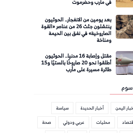
في مأرب وحضرموت
بعد يومين من الانفجار.. الحوثيون
ينتشلون جثث 26 من عناصر «القوة
الصاروخية» في نفق بين الحيمة
ومناخة
مقتل وإصابة 16 مدنيا.. الحوثيون
أطلقوا نحو 20 صاروخًا بالستيًا و15
طائرة مسيرة على مأرب
سوم
بار اليمن
أخبار الحديدة
سياسة
قتصاد
محليات
عربي ودولي
صحة