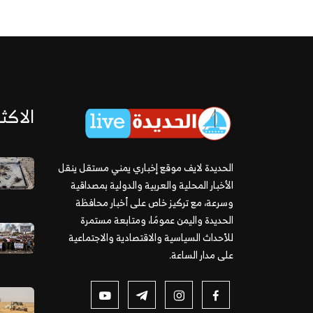
الاكثر
الحديدة لايف موقع إخباري يمني مستقل ينقل
الأخبار المحلية والعربية والدولية بمصداقية
وسرعة، مع تركيز خاص على أخبار محافظة
الحديدة واليمن عمومًا، ومتابعة مستمرة
للأحداث السياسية والاقتصادية والاجتماعية
على مدار الساعة.