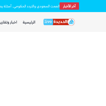
آخر الأخبار
مجلس الدفاع الوطني اليمني يعلن انعقاده الدائم ويتخذ قرارات لرفع الجاهزية إثر الهجمات الحوثية
الرئيسية
اخبار وتقارير