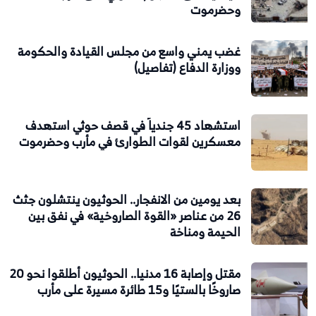
وحضرموت
غضب يمني واسع من مجلس القيادة والحكومة
ووزارة الدفاع (تفاصيل)
استشهاد 45 جندياً في قصف حوثي استهدف
معسكرين لقوات الطوارئ في مأرب وحضرموت
بعد يومين من الانفجار.. الحوثيون ينتشلون جثث
26 من عناصر «القوة الصاروخية» في نفق بين
الحيمة ومناخة
مقتل وإصابة 16 مدنيا.. الحوثيون أطلقوا نحو 20
صاروخًا بالستيًا و15 طائرة مسيرة على مأرب