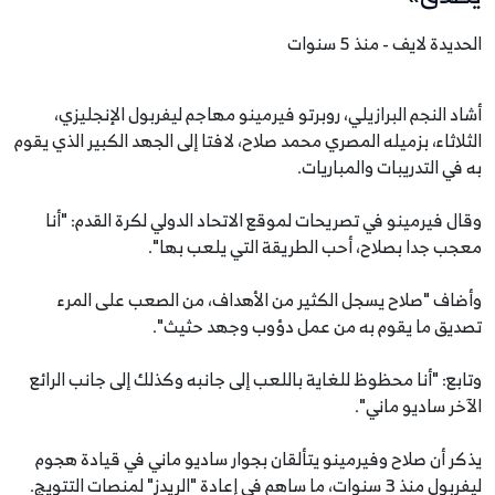
الحديدة لايف - منذ 5 سنوات
أشاد النجم البرازيلي، روبرتو فيرمينو مهاجم ليفربول الإنجليزي،
الثلاثاء، بزميله المصري محمد صلاح، لافتا إلى الجهد الكبير الذي يقوم
به في التدريبات والمباريات.
وقال فيرمينو في تصريحات لموقع الاتحاد الدولي لكرة القدم: "أنا
معجب جدا بصلاح، أحب الطريقة التي يلعب بها".
وأضاف "صلاح يسجل الكثير من الأهداف، من الصعب على المرء
تصديق ما يقوم به من عمل دؤوب وجهد حثيث".
وتابع: "أنا محظوظ للغاية باللعب إلى جانبه وكذلك إلى جانب الرائع
الآخر ساديو ماني".
يذكر أن صلاح وفيرمينو يتألقان بجوار ساديو ماني في قيادة هجوم
ليفربول منذ 3 سنوات، ما ساهم في إعادة "الريدز" لمنصات التتويج.