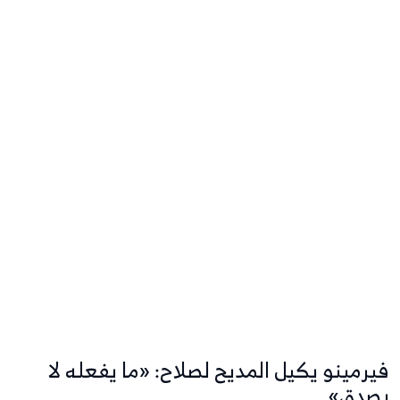
فيرمينو يكيل المديح لصلاح: «ما يفعله لا
يصدق»