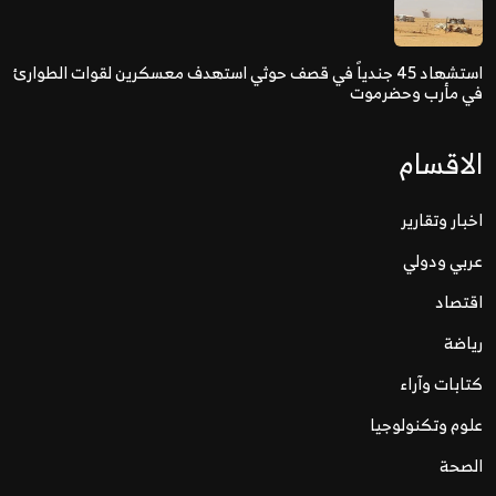
استشهاد 45 جندياً في قصف حوثي استهدف معسكرين لقوات الطوارئ
في مأرب وحضرموت
الاقسام
اخبار وتقارير
عربي ودولي
اقتصاد
رياضة
كتابات وآراء
علوم وتكنولوجيا
الصحة