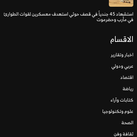
استشهاد 45 جندياً في قصف حوثي استهدف معسكرين لقوات الطوارئ
في مأرب وحضرموت
الاقسام
اخبار وتقارير
عربي ودولي
اقتصاد
رياضة
كتابات وآراء
علوم وتكنولوجيا
الصحة
ثقافة وفن