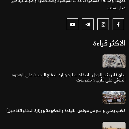
عمومًا، ومتابعة مستمرة للأحداث السياسية والاقتصادية والاجتماعية على
مدار الساعة.
الاكثر قراءة
بيان فاتر يثير الجدل.. انتقادات لرد وزارة الدفاع اليمنية على الهجوم
الحوثي على مأرب وحضرموت
غضب يمني واسع من مجلس القيادة والحكومة ووزارة الدفاع (تفاصيل)