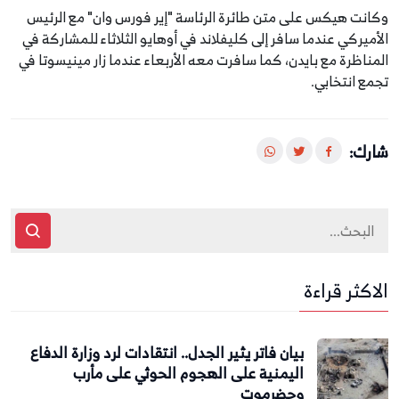
وكانت هيكس على متن طائرة الرئاسة "إير فورس وان" مع الرئيس
الأميركي عندما سافر إلى كليفلاند في أوهايو الثلاثاء للمشاركة في
المناظرة مع بايدن، كما سافرت معه الأربعاء عندما زار مينيسوتا في
تجمع انتخابي.
شارك:
الاكثر قراءة
بيان فاتر يثير الجدل.. انتقادات لرد وزارة الدفاع
اليمنية على الهجوم الحوثي على مأرب
وحضرموت