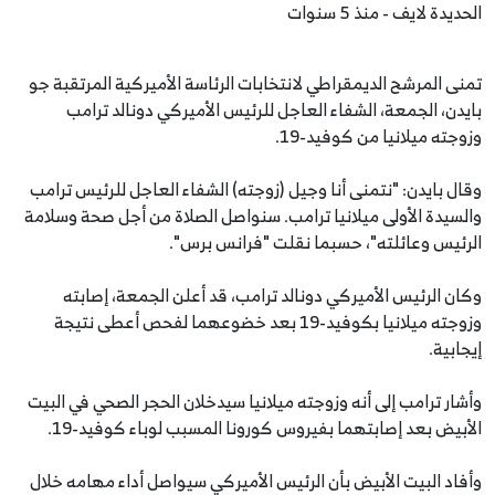
الحديدة لايف - منذ 5 سنوات
تمنى المرشح الديمقراطي لانتخابات الرئاسة الأميركية المرتقبة جو
بايدن، الجمعة، الشفاء العاجل للرئيس الأميركي دونالد ترامب
وزوجته ميلانيا من كوفيد-19.
وقال بايدن: "نتمنى أنا وجيل (زوجته) الشفاء العاجل للرئيس ترامب
والسيدة الأولى ميلانيا ترامب. سنواصل الصلاة من أجل صحة وسلامة
الرئيس وعائلته"، حسبما نقلت "فرانس برس".
وكان الرئيس الأميركي دونالد ترامب، قد أعلن الجمعة، إصابته
وزوجته ميلانيا بكوفيد-19 بعد خضوعهما لفحص أعطى نتيجة
إيجابية.
وأشار ترامب إلى أنه وزوجته ميلانيا سيدخلان الحجر الصحي في البيت
الأبيض بعد إصابتهما بفيروس كورونا المسبب لوباء كوفيد-19.
وأفاد البيت الأبيض بأن الرئيس الأميركي سيواصل أداء مهامه خلال