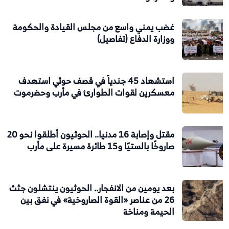
غضب يمني واسع من مجلس القيادة والحكومة
ووزارة الدفاع (تفاصيل)
استشهاد 45 جندياً في قصف حوثي استهدف
معسكرين لقوات الطوارئ في مأرب وحضرموت
مقتل وإصابة 16 مدنيا.. الحوثيون أطلقوا نحو 20
صاروخًا بالستيًا و15 طائرة مسيرة على مأرب
بعد يومين من الانفجار.. الحوثيون ينتشلون جثث
26 من عناصر «القوة الصاروخية» في نفق بين
الحيمة ومناخة