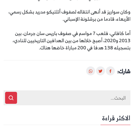
وكان سواريز قد أنهى انتقاله لصفوف أتلتيكو مدريد بشكل رسمي،
الأربعاء، قادما من برشلونة الإسباني.
أما كافاني، فلعب 7 مواسم في صفوف باريس سان جرمان، بين
2013 و2020، أصبح خلالها من بين الهدافين التاريخيين للنادي،
بتسجيله 138 هدفا في 200 مباراة خاضها هناك.
شارك:
الاكثر قراءة