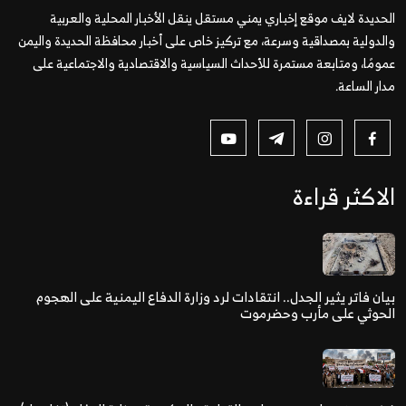
الحديدة لايف موقع إخباري يمني مستقل ينقل الأخبار المحلية والعربية
والدولية بمصداقية وسرعة، مع تركيز خاص على أخبار محافظة الحديدة واليمن
عمومًا، ومتابعة مستمرة للأحداث السياسية والاقتصادية والاجتماعية على
مدار الساعة.
الاكثر قراءة
بيان فاتر يثير الجدل.. انتقادات لرد وزارة الدفاع اليمنية على الهجوم
الحوثي على مأرب وحضرموت