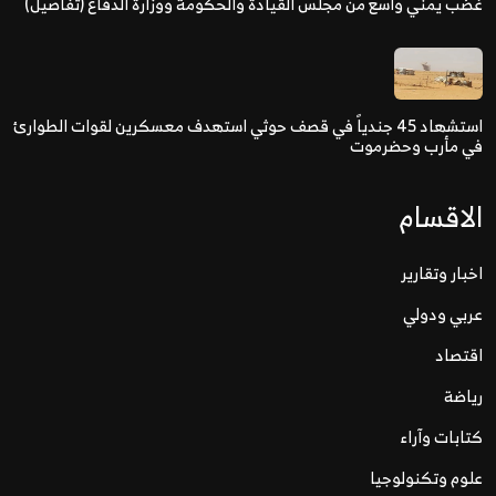
غضب يمني واسع من مجلس القيادة والحكومة ووزارة الدفاع (تفاصيل)
استشهاد 45 جندياً في قصف حوثي استهدف معسكرين لقوات الطوارئ
في مأرب وحضرموت
الاقسام
اخبار وتقارير
عربي ودولي
اقتصاد
رياضة
كتابات وآراء
علوم وتكنولوجيا