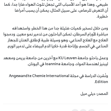
طبيعي. وهذا هو أحد الأسباب التي تجعل تلوث الهواء ضارا جدا، كما
أن التعرض للرصاص، على سبيل المثال، يمكن أن يسبب أمراضا
خطيرة.
ومن خلال تسخير كميات ضئيلة جدا من هذا الخطر، واستهدافه
مباشرة لأورام السرطان، تمكن الباحثون من تدمير نمو معين. ودمجوا
العلاج مع العلاج المناعي، وهو وسيلة طبية لإطلاق العنان للجهاز
المناعي في الجسم، وإتاحة قدرة خلايا الدم البيضاء على تدمير الورم.
وعمل باحثو جامعة KU Leuven مع آخرين من جامعة بريمن ومعهد
ليبنيز لهندسة المواد، وجامعة Ioannina في اليونان.
ونُشرت الدراسة في مجلة Angewandte Chemie International
Edition.
المصدر: ديلي ميل