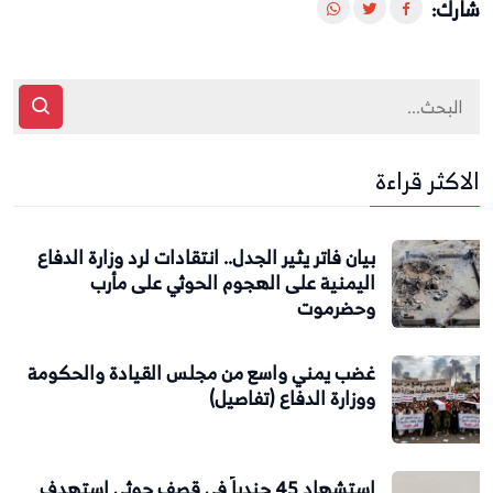
شارك:
الاكثر قراءة
بيان فاتر يثير الجدل.. انتقادات لرد وزارة الدفاع
اليمنية على الهجوم الحوثي على مأرب
وحضرموت
غضب يمني واسع من مجلس القيادة والحكومة
ووزارة الدفاع (تفاصيل)
استشهاد 45 جندياً في قصف حوثي استهدف