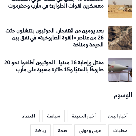
معسكرين لقوات الطوارئ في مأرب وحضرموت
بعد يومين من الانفجار.. الحوثيون ينتشلون جثث
26 من عناصر «القوة الصاروخية» في نفق بين
الحيمة ومناخة
مقتل وإصابة 16 مدنيا.. الحوثيون أطلقوا نحو 20
صاروخًا بالستيًا و15 طائرة مسيرة على مأرب
الوسوم
أخبار اليمن
أخبار الحديدة
سياسة
اقتصاد
محليات
عربي ودولي
صحة
رياضة