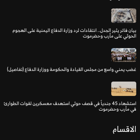
بيان فاتر يثير الجدل.. انتقادات لرد وزارة الدفاع اليمنية على الهجوم
الحوثي على مأرب وحضرموت
غضب يمني واسع من مجلس القيادة والحكومة ووزارة الدفاع (تفاصيل)
استشهاد 45 جندياً في قصف حوثي استهدف معسكرين لقوات الطوارئ
في مأرب وحضرموت
الاقسام