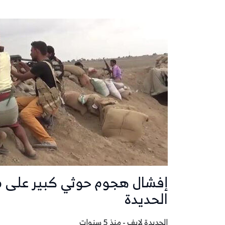
إفشال هجوم حوثي كبير على م
الحديدة
الحديدة لايف - منذ 5 سنوات