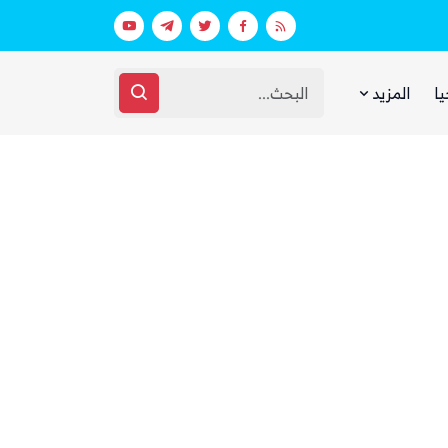
اق مرتبط بالهجوم على السعودية
الحوثيون يختفون من الشارع الصنعاني 
يا
المزيد