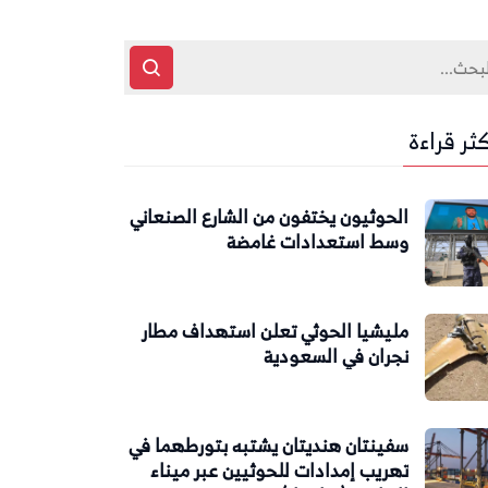
كثر قراءة
الحوثيون يختفون من الشارع الصنعاني
وسط استعدادات غامضة
مليشيا الحوثي تعلن استهداف مطار
نجران في السعودية
سفينتان هنديتان يشتبه بتورطهما في
تهريب إمدادات للحوثيين عبر ميناء