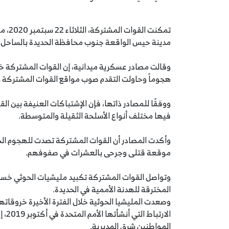
تمكنت
مدينة حيس الواقعة جنوب محافظة الحديدة بالساحل الغ
وقالت مصادر عسكرية ميدانية، إن القوات المشتركة 
هجوماً وحاولت التقدم صوب مواقع القوات المشتركة
ووفقًا للمصادر ذاتها، فإن الإشتباكات العنيفة بين 
فيها مختلف أنواع الأسلحة الثقيلة والمتوسطة.
وأكدت المصادر أن القوات المشتركة تصدت للهجوم الحو
موقعة قتلى وجرحى بالعشرات في صفوفهم.
وتواصل القوات المشتركة تكبيد مليشيات الحوثي خسائر 
المخترقة للهدنة الأممية في الحديدة.
وصعدت المليشيا الحوثية خلال الفترة الأخيرة خروقات
الار
المواطنين شرق المديرية.