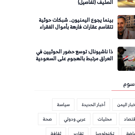
الصليف (تفاصيل)
بينما يجوع اليمنيون.. شبكات حوثية
تتقاسم عقارات فارهة بأموال الفقراء
ذا ناشيونال: توسع حضور الحوثيين في
العراق مرتبط بالهجوم على السعودية
سوم
بار اليمن
أخبار الحديدة
سياسة
قتصاد
محليات
عربي ودولي
صحة
ياضة
تكنولوجيا
تقارير
ثقافة