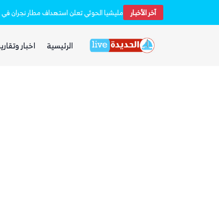
 فارهة بأموال الفقراء
آخر الأخبار
مليشيا الحوثي تعلن استهداف مطار نجران في 
الرئيسية
اخبار وتقارير