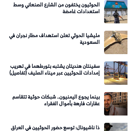
الحوثيون يختفون من الشارع الصنعاني وسط
استعدادات غامضة
مليشيا الحوثي تعلن استهداف مطار نجران في
السعودية
سفينتان هنديتان يشتبه بتورطهما في تهريب
إمدادات للحوثيين عبر ميناء الصليف (تفاصيل)
بينما يجوع اليمنيون.. شبكات حوثية تتقاسم
عقارات فارهة بأموال الفقراء
ذا ناشيونال: توسع حضور الحوثيين في العراق