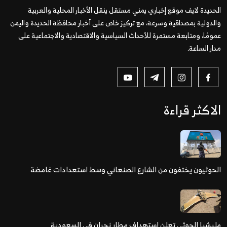
الحديدة لايف موقع إخباري يمني مستقل ينقل الأخبار المحلية والعربية
والدولية بمصداقية وسرعة، مع تركيز خاص على أخبار محافظة الحديدة واليمن
عمومًا، ومتابعة مستمرة للأحداث السياسية والاقتصادية والاجتماعية على
مدار الساعة.
الاكثر قراءة
الحوثيون يختفون من الشارع الصنعاني وسط استعدادات غامضة
مليشيا الحوثي تعلن استهداف مطار نجران في السعودية