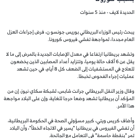
الحديدة لايف - منذ 5 سنوات
يبحث رئيس الوزراء البريطاني بوريس جونسو ن، فرض إجراءات العزل
العام مجددا، لمواجهة تفشي فيروس كورونا.
وتشهد بريطانيا ارتفاعا في معدل الإصابات الجديدة بالمرض إلى ما لا
يقل عن 6 آلاف حالة يوميا، وتتزايد أعداد المصابين الذين يخضعون
للعلاج في المستشفيات إلى الضعف كل 8 أيام، في حين تشهد
عمليات إجراء الفحوص تخبطا.
وقال وزير النقل البريطاني جرانت شابس، لشبكة سكاي نيوز، إن من
المؤكد أن بريطانيا تشهد وضعا حرجا للغاية، وإن على البلاد مواجهة
هذا الأمر.
وأضاف كريس ويتي، كبير مسؤولي الصحة في الحكومة البريطانية،
أن تفشي الفيروس في بريطانيا "يسير في الاتجاه الخطأ"، وأن البلاد
تمر "بنقطة حاسمة" في التعامل مع الجائحة.