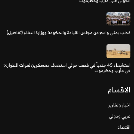
الحوثي على مأرب وحضرموت
غضب يمني واسع من مجلس القيادة والحكومة ووزارة الدفاع (تفاصيل)
استشهاد 45 جندياً في قصف حوثي استهدف معسكرين لقوات الطوارئ
في مأرب وحضرموت
الاقسام
اخبار وتقارير
عربي ودولي
اقتصاد