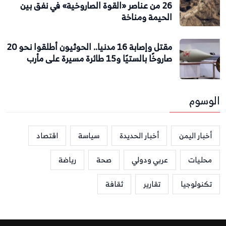
26 من عناصر «القوة الصاروخية» في نفق بين
الحيمة ومناخة
مقتل وإصابة 16 مدنيا.. الحوثيون أطلقوا نحو 20
صاروخًا بالستيًا و15 طائرة مسيرة على مأرب
الوسوم
أخبار اليمن
أخبار الحديدة
سياسة
اقتصاد
محليات
عربي ودولي
صحة
رياضة
تكنولوجيا
تقارير
ثقافة