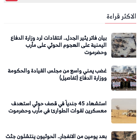
الاكثر قراءة
بيان فاتر يثير الجدل.. انتقادات لرد وزارة الدفاع
اليمنية على الهجوم الحوثي على مأرب
وحضرموت
غضب يمني واسع من مجلس القيادة والحكومة
ووزارة الدفاع (تفاصيل)
استشهاد 45 جندياً في قصف حوثي استهدف
معسكرين لقوات الطوارئ في مأرب وحضرموت
بعد يومين من الانفجار.. الحوثيون ينتشلون جثث