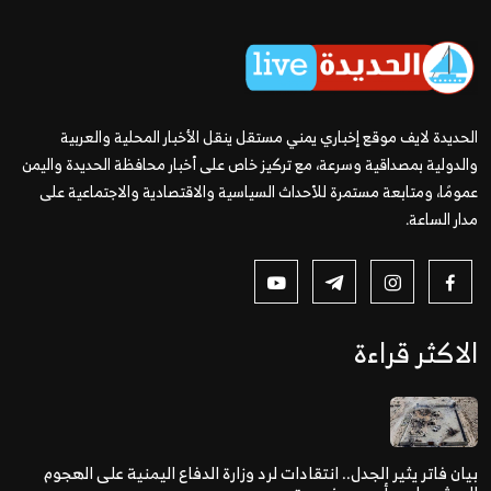
الحديدة لايف موقع إخباري يمني مستقل ينقل الأخبار المحلية والعربية
والدولية بمصداقية وسرعة، مع تركيز خاص على أخبار محافظة الحديدة واليمن
عمومًا، ومتابعة مستمرة للأحداث السياسية والاقتصادية والاجتماعية على
مدار الساعة.
الاكثر قراءة
بيان فاتر يثير الجدل.. انتقادات لرد وزارة الدفاع اليمنية على الهجوم