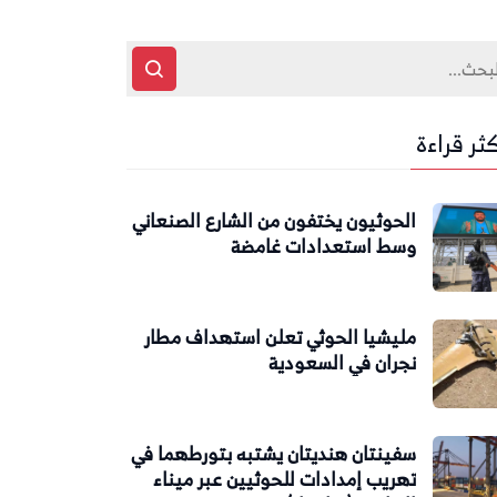
كثر قراءة
الحوثيون يختفون من الشارع الصنعاني
وسط استعدادات غامضة
مليشيا الحوثي تعلن استهداف مطار
نجران في السعودية
سفينتان هنديتان يشتبه بتورطهما في
تهريب إمدادات للحوثيين عبر ميناء