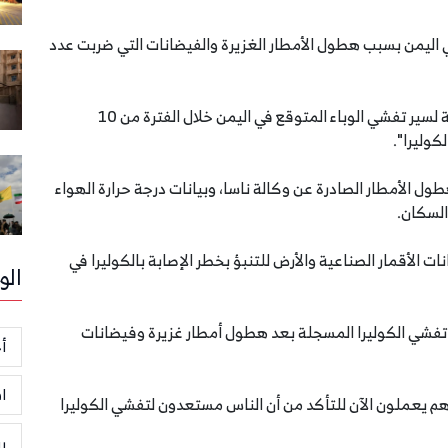
 اليمن بسبب هطول الأمطار الغزيرة والفيضانات التي ضربت عدد
ونشرت الوكالة على موقعها الالكتروني الثلاثاء خريطة لسير تفشي الوباء المتوقع في اليمن خلال الفترة من 10
ل الأمطار الصادرة عن وكالة ناسا، وبيانات درجة حرارة الهواء
 الأقمار الصناعية والأرض للتنبؤ بخطر الإصابة بالكوليرا في
الو
وأ حالات تفشي الكوليرا المسجلة بعد هطول أمطار غزيرة وفيضانات
أخ
ا
وهم يعملون الآن للتأكد من أن الناس مستعدون لتفشي الكوليرا
ر