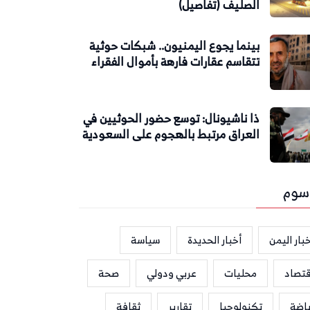
الصليف (تفاصيل)
بينما يجوع اليمنيون.. شبكات حوثية
تتقاسم عقارات فارهة بأموال الفقراء
ذا ناشيونال: توسع حضور الحوثيين في
العراق مرتبط بالهجوم على السعودية
سوم
بار اليمن
أخبار الحديدة
سياسة
قتصاد
محليات
عربي ودولي
صحة
ياضة
تكنولوجيا
تقارير
ثقافة