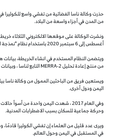
حذرت وكالة ناسا الفضائية من تفشي واسع للكوليرا في
من المدن في أجزاء واسعة من البلاد.
أغسطس إلى 6 سبتمبر 2020 باستخدام نظام "نمذجة الكوليرا".
ويتضمن النظام المستخدم في انشاء الخريطة، بيانات هطو
من منتج إعادة تحليل MERRA-2 التابع لناسا ، وبيانات السكان.
ويستعين فريق من الباحثين الممول من وكالة ناسا بيانات
اليمن ودول أخرى.
وفي العام 2017 ، شهدت اليمن واحدة من أس
وحركة جماعية للسكان بسبب الاضطرابات المدنية.
ويرى عدد قليل من العلماء إن تفشي الكوليرا قادمًا، 
في المستقبل في اليمن وحول العالم.