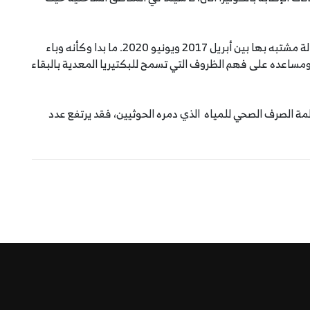
ووفقًا لليونيسف ، كان لدى اليمن أكثر من 2 مليون حالة مشتبه بها بين أبريل 2017 ويونيو 2020. ما بدا وكأنه وباء
 ومساعده على فهم الظروف التي تسمح للبكتيريا المعدية بالبقاء
نظمة الصرف الصحي للمياه الذي دمره الحوثيين، فقد يرتفع عدد