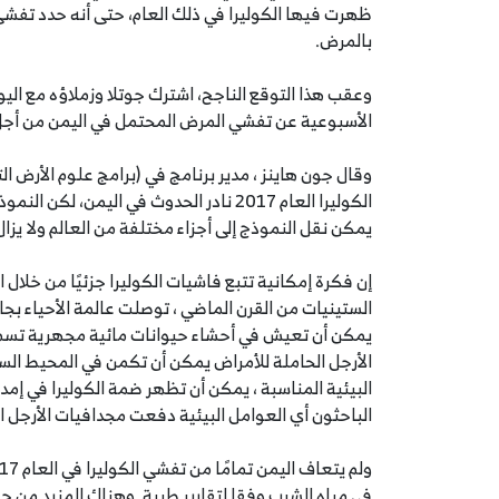
ظهرت فيها الكوليرا في ذلك العام، حتى أنه حدد تفشي 
بالمرض.
وعقب هذا التوقع الناجح، اشترك جوتلا وزملاؤه مع اليون
الأسبوعية عن تفشي المرض المحتمل في اليمن من أجل ت
وقال جون هاينز ، مدير برنامج في (برامج علوم الأرض ال
الكوليرا العام 2017 نادر الحدوث في اليمن، 
يمكن نقل النموذج إلى أجزاء مختلفة من العالم ولا يز
إن فكرة إمكانية تتبع فاشيات الكوليرا جزئيًا من خلال
الستينيات من القرن الماضي ، توصلت عالمة الأحياء بجام
يمكن أن تعيش في أحشاء حيوانات مائية مجهرية تسمى
الأرجل الحاملة للأمراض يمكن أن تكمن في المحيط ال
البيئية المناسبة ، يمكن أن تظهر ضمة الكوليرا في إمد
الباحثون أي العوامل البيئية دفعت مجدافيات الأرجل الح
في مياه الشرب وفقا لتقارير طبية. وهناك المزيد من حال