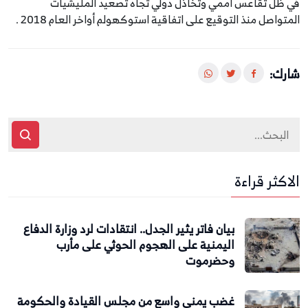
في ظل تقاعس أممي وتخاذل دولي تجاه تصعيد المليشيات
المتواصل منذ التوقيع على اتفاقية استوكهولم أواخر العام 2018 .
شارك:
الاكثر قراءة
بيان فاتر يثير الجدل.. انتقادات لرد وزارة الدفاع
اليمنية على الهجوم الحوثي على مأرب
وحضرموت
غضب يمني واسع من مجلس القيادة والحكومة