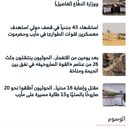
ووزارة الدفاع (تفاصيل)
استشهاد 45 جندياً في قصف حوثي استهدف
معسكرين لقوات الطوارئ في مأرب وحضرموت
بعد يومين من الانفجار.. الحوثيون ينتشلون جثث
26 من عناصر «القوة الصاروخية» في نفق بين
الحيمة ومناخة
مقتل وإصابة 16 مدنيا.. الحوثيون أطلقوا نحو 20
صاروخًا بالستيًا و15 طائرة مسيرة على مأرب
الوسوم