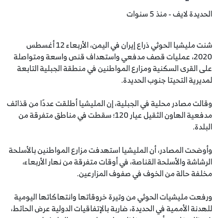
الحديدة لايف - منذ 5 سنوات
شنت مليشيا الحوثي ذراع إيران في اليمن، الأربعاء 12 أغسطس
2020، عمليات قصف مدفعي واستهداف قنص واسعة ومتواصلة
على القرى السكنية ومزارع المواطنين في منطقة الجبلية التابعة
لمديرية التحيتا جنوب الحديدة.
وقالت مصادر محلية في الجبلية، إن المليشيا أطلقت عددًا من قذائف
مدفعية الهاون الثقيل عيار 120؛ سقطت في مناطق متفرقة من
البلدة.
وأوضحت المصادر، أن المليشيا استهدفت مزارع المواطنين بالأسلحة
الرشاشة والأسلحة القناصة، في أوقات متفرقة من نهار الأربعاء،
مخلفة حالة من الخوف في صفوف المزارعين.
ورفعت مليشيات الحوثي من وتيرة خروقاتها وانتهاكاتها اليومية
للهدنة الأممية في الحديدة، ضاربة بالإتفاقيات الدولية عرض الحائط،