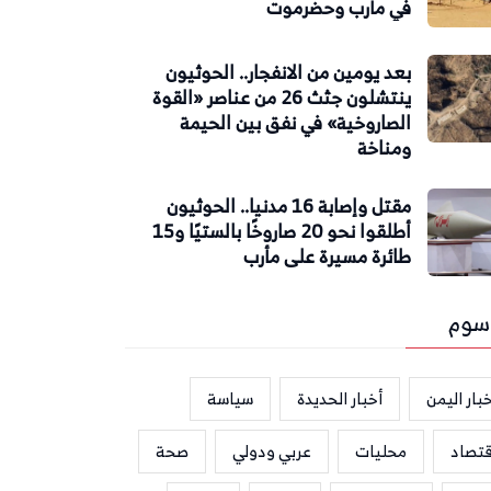
في مأرب وحضرموت
بعد يومين من الانفجار.. الحوثيون
ينتشلون جثث 26 من عناصر «القوة
الصاروخية» في نفق بين الحيمة
ومناخة
مقتل وإصابة 16 مدنيا.. الحوثيون
أطلقوا نحو 20 صاروخًا بالستيًا و15
طائرة مسيرة على مأرب
سوم
بار اليمن
أخبار الحديدة
سياسة
قتصاد
محليات
عربي ودولي
صحة