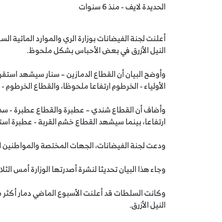
الحديدة لايف - منذ 6 سنوات
النيل الأزرق في بعض الأحباس بشكل ملحوظ.
وأوضح البيان أن القطاع الدمازين – سنار سيشهد استقرا
الأولياء - الخرطوم ارتفاعا ملحوظا، والقطاع الخرطوم -
وأضاف أن القطاع شندي – عطبرة والقطاع عطبرة - سد م
ارتفاعا، بينما سيشهد القطاع خشم القربة - عطبرة استق
ودعت لجنة الفيضانات، الجهات المختصة والمواطنين ال
وجاء هذا البيان تحديثا لنشرة أصدرتها الوزارة أمس الثل
النيل الأزرق.