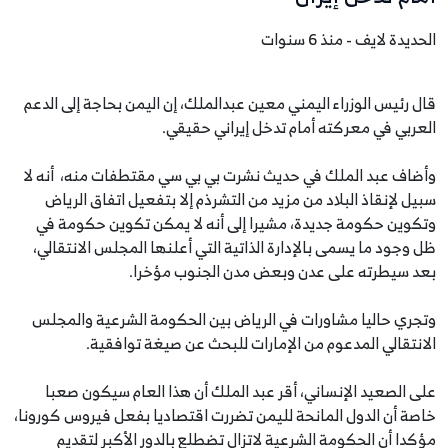
الحديدة لايف - منذ 6 سنوات
قال رئيس الوزراء اليمني معين عبدالملك، إن اليمن بحاجة إلى الدعم
العربي في معركته أمام تدخل إيراني حقيقي.
وأضاف عبد الملك في حديث نشرت بي بي سي مقتطفات منه، أنه لا
سبيل لإنقاذ البلاد من مزيد من التشرذم إلا بتفعيل اتفاق الرياض
وتكوين حكومة جديدة، مشيرا إلى أنه لا يمكن تكوين حكومة في
ظل وجود ما يسمى بالإدارة الذاتية التي أعلنها المجلس الانتقالي،
بعد سيطرته على عدن وبعض مدن الجنوب مؤخرا.
وتجري حاليا مشاورات في الرياض بين الحكومة الشرعية والمجلس
الانتقالي المدعوم من الإمارات للبحث عن صيغة توافقية.
على الصعيد الإنساني، أقر عبد الملك أن هذا العام سيكون صعبا
خاصة أن الدول المانحة لليمن تضررت اقتصاديا بفعل فيروس كورونا،
مؤكدا أن الحكومة الشرعية لاتزال تضطلع بالدور الأكبر لتقديم