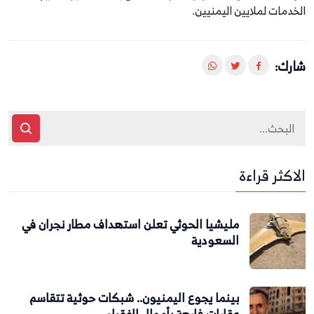
الخدمات لملايين اليمنيين.
شارك:
الاكثر قراءة
مليشيا الحوثي تعلن استهداف مطار نجران في
السعودية
بينما يجوع اليمنيون.. شبكات حوثية تتقاسم