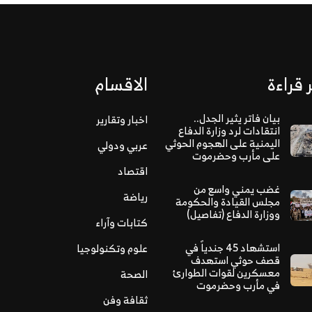
 قراءة
الاقسام
بيان فاتر يثير الجدل..
اخبار وتقارير
انتقادات لرد وزارة الدفاع
اليمنية على الهجوم الحوثي
عربي ودولي
على مأرب وحضرموت
اقتصاد
غضب يمني واسع من
رياضة
مجلس القيادة والحكومة
ووزارة الدفاع (تفاصيل)
كتابات وآراء
استشهاد 45 جندياً في
علوم وتكنولوجيا
قصف حوثي استهدف
معسكرين لقوات الطوارئ
الصحة
في مأرب وحضرموت
ثقافة وفن