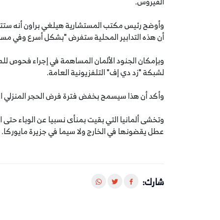
الفيروس.
وأوضح رئيس مكتب المستشارية هيلغي براون أنه ستتم 
أن هذه التدابير المحلية ستفرض "بشكل أسرع وفي مسا
وبإمكان الجنود الألمان المساهمة في إجراء فحوص لل
لشبكة "زد دي إف" التلفزيونية العامة.
وأكد أن هذا سيسمح بخفض فترة فرض الحجر المنزلي ال
وتخشى ألمانيا التي بقيت بمنأى نسبيا عن الوباء حتى
عطل يقضونها في الخارج ولا سيما في جزيرة مايوركا.
شارك: