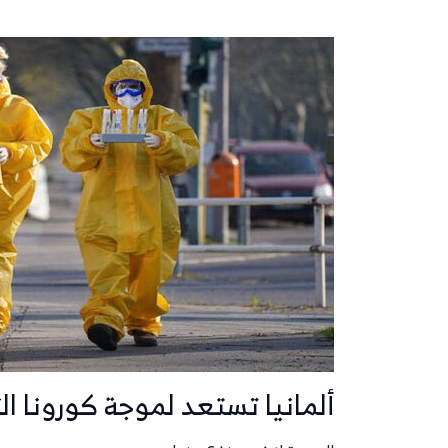
ألمانيا تستعد لموجة كورونا الث