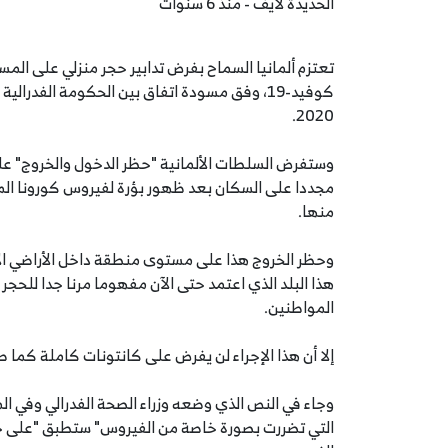
الحديدة لايف - منذ 6 سنوات
تعتزم ألمانيا السماح بفرض تدابير حجر منزلي على الم
2020.
وستفرض السلطات الألمانية "حظر الدخول والخروج" 
مجددا على السكان بعد ظهور بؤرة لفيروس كورونا ا
منها.
وحظر الخروج هذا على مستوى منطقة داخل الأراضي الأل
هذا البلد الذي اعتمد حتى الآن مفهوما مرنا جدا للحج
المواطنين.
إلا أن هذا الإجراء لن يفرض على كانتونات كاملة كما ط
وجاء في النص الذي وضعه وزراء الصحة الفدرالي وفي ال
التي تضررت بصورة خاصة من الفيروس" ستطبق "على حرك