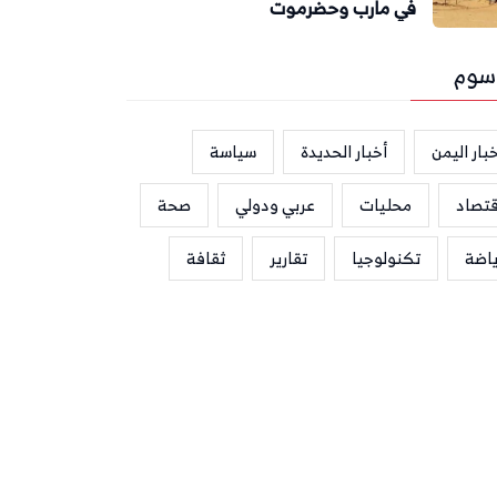
في مأرب وحضرموت
سوم
بار اليمن
أخبار الحديدة
سياسة
قتصاد
محليات
عربي ودولي
صحة
ياضة
تكنولوجيا
تقارير
ثقافة