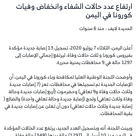
ارتفاع عدد حالات الشفاء وانخفاض وفيات
كورونا في اليمن
الحديدة لايف - منذ 6 سنوات
أعلن اليمن، الثلاثاء 7 يوليو 2020، تسجيل 13 إصابة جديدة مؤكدة
بفيروس كورونا و ثلاث حالات وفاة، ليرتفع إجمالي الإصابات إلى
1297 حالة في 9 محافظات يمنية محررة.
وأوضحت اللجنة الوطنية العليا لمكافحة وباء كورونا في اليمن، أن
الإصابات الجديدة تم تسجيلها في محافظات، تعز (7 إصابات جديدة
وثلاث حالات وفاة و9 تعافي) وحضرموت (أربع إصابات جديدة وحالة
وفاة وثلاث تعافي) ولحج (إصابة جديدة وحالة تعافي واحدة) والضالع (
إصابة جديدة وثلاث حالات تعافي) دون أن تعلن عن إصابات جديدة في
بقية المحافظات.
وبينت اللجنة، أنه وبتسجيل العدد الجديد، يرتفع عدد الحالات المؤكدة
في اليمن منذ 10 أبريل إلى (1297) حالة بينها (348) حالة وفاة