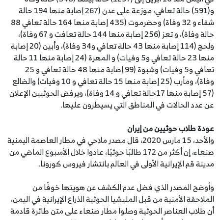
و(591) حالة تعافي، موزعة على عدن (267 إصابة منها 194 حالة
شفاء و 32 وفاة) وحضرموت (435 إصابة منها 164 حالة تعافي 88
حالة وفاة)، و تعز (256 إصابة منها 144 حالة تعافت و 67 وفاة)،
ولحج (114 إصابة منها 43 حالة تعافي و34 وفاة)، وأبين (20 إصابة
منها 23 حالة تعافي و5 وفيات) و المهرة (24 إصابة منها 11 حالة
تعافي و5 وفيات) وشبوة (99 إصابة منها 48 حالة تعافي و 25
وفاة)، ومأرب (25 إصابة منها 15 حالة تعافي و 10 وفيات) والضالع
(57 إصابة منها 17حالة تعافي و 14 وفاة)، ويرفض الحوثيين الإعلان
عن عدد الحالات في المناطق التي يسيطرون عليها.
عودة طلاب حوثيين من إيران
والأحد، 15 مارس 2020، قال مصدر ملاحي في مطار العاصمة اليمنية
صنعاء، إن أكثر من 172 طالبًا حوثيًا، عادوا خلال الأسبوع الماضي من
مدينة قم الإيرانية الأولى في العالم بانتشار فيروس كورونا.
وأوضح المصدر الذي فضل عدم الكشف عن هويتها خوفًا من
الملاحقة الأمنية من قبل المليشيا الحوثية الذراع الإيرانية في اليمن،
أن طلاب العناصر الحوثية وصلوا مطار صنعاء على متن طائرة قادمة