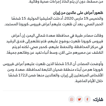
من مسقط، دون أن يتم اتخاذ إجراءات صحية وقائية.
ظهور أعراض على عائدين من إيران
والخميس 19 مارس 2020، أدخلت المليشيا الحوثية، 15 شخصًا
الحجر الصحي، بعد أن ظهرت عليهم أعراض فيروس كورونا المستجد.
وقالت مصادر طبية في محافظة صعدة شمالي اليمن، إن أعراض
فيروس كورونا ظهرت بوضوح عليهم، فتم نقلهم إلى فندق الرشيد
في مركز المحافظة، والتحفظ عليهم، كحجر صحي، لكنه لم يتم
الكشف عن مصيرهم حتى الان، وسط أنباء تفيد عن وفاتهم جميعًا.
وأوضحت المصادر، أن الـ15 شخصًا الذين ظهرت عليهم أعراض فيروس
كورونا هم من أبناء منطقة ضحيان التابعة لمحافظة، صعدة، ومن
الأشخاص المبتعثين إلى إيران، والعائدين منها ضمن الـ172 شخصًا
خلال الأيام الماضية.
شارك: