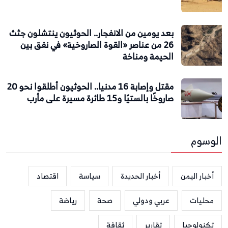
بعد يومين من الانفجار.. الحوثيون ينتشلون جثث
26 من عناصر «القوة الصاروخية» في نفق بين
الحيمة ومناخة
مقتل وإصابة 16 مدنيا.. الحوثيون أطلقوا نحو 20
صاروخًا بالستيًا و15 طائرة مسيرة على مأرب
الوسوم
أخبار اليمن
أخبار الحديدة
سياسة
اقتصاد
محليات
عربي ودولي
صحة
رياضة
تكنولوجيا
تقارير
ثقافة