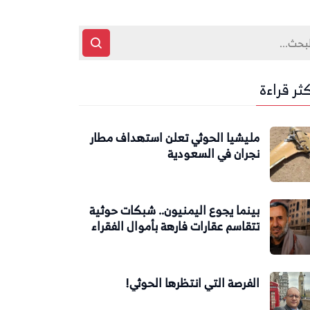
كثر قراءة
مليشيا الحوثي تعلن استهداف مطار
نجران في السعودية
بينما يجوع اليمنيون.. شبكات حوثية
تتقاسم عقارات فارهة بأموال الفقراء
الفرصة التي انتظرها الحوثي!