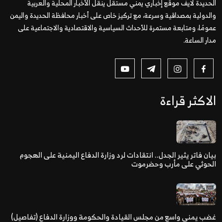
الحديدة لايف موقع إخباري يمني مستقل ينقل الأخبار المحلية والعربية
والدولية بمصداقية وسرعة، مع تركيز خاص على أخبار محافظة الحديدة واليمن
عمومًا، ومتابعة مستمرة للأحداث السياسية والاقتصادية والاجتماعية على
مدار الساعة.
الاكثر قراءة
بيان فاتر يثير الجدل.. انتقادات لرد وزارة الدفاع اليمنية على الهجوم
الحوثي على مأرب وحضرموت
غضب يمني واسع من مجلس القيادة والحكومة ووزارة الدفاع (تفاصيل)