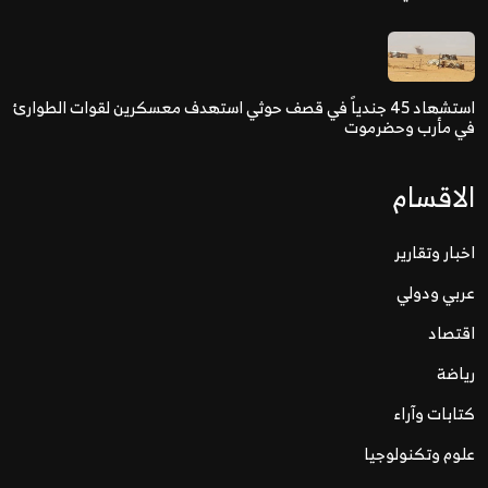
استشهاد 45 جندياً في قصف حوثي استهدف معسكرين لقوات الطوارئ
في مأرب وحضرموت
الاقسام
اخبار وتقارير
عربي ودولي
اقتصاد
رياضة
كتابات وآراء
علوم وتكنولوجيا