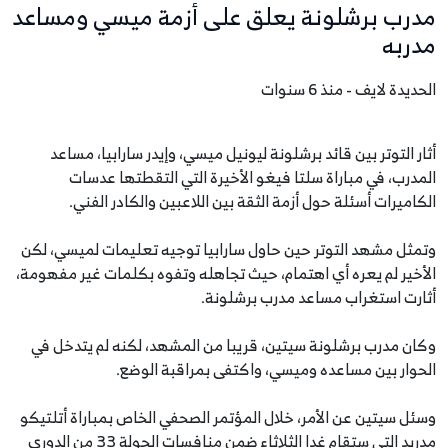
مدرب برشلونة يعلق على أزمة ميسي ومساعد
مدربه
الحديدة لايف - منذ 6 سنوات
أثار التوتر بين قائد برشلونة ليونيل ميسي، وإيدر سارابيا، مساعد
المدرب، في مباراة سلتا فيغو الأخيرة التي التقطتها عدسات
الكاميرات أسئلة حول أزمة الثقة بين اللاعبين والكادر الفني.
وتمثل مشهد التوتر حين حاول سارابيا توجيه تعليمات لميسي، لكن
الأخير لم يعره أي اهتمام، حيث تجاهله وتفوه بكلمات غير مفهومة،
أثارت استغراب مساعد مدرب برشلونة.
وكان مدرب برشلونة سيتين، قريبا من المشهد، لكنه لم يتدخل في
الحوار بين مساعده وميسي، واكتفى بمراقبة الوضع.
وسئل سيتين عن الأمر، خلال المؤتمر الصحفي الخاص بمباراة أتلتيكو
مدريد التي ستقام غدا الثلاثاء ضمن منافسات الجولة 33 من الدوري