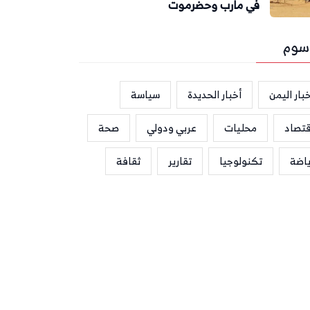
في مأرب وحضرموت
سوم
بار اليمن
أخبار الحديدة
سياسة
قتصاد
محليات
عربي ودولي
صحة
ياضة
تكنولوجيا
تقارير
ثقافة