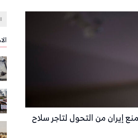
الا
ع إيران من التحول لتاجر سلاح