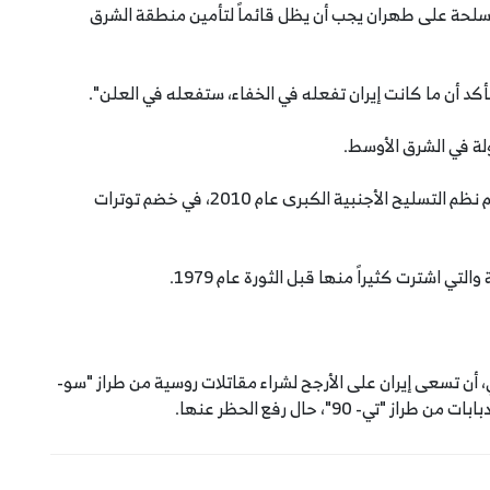
سلحة على طهران يجب أن يظل قائماً لتأمين منطقة الشرق
كد أن ما كانت إيران تفعله في الخفاء، ستفعله في العلن".
لة في الشرق الأوسط.
وفرضت الأمم المتحدة على إيران حظراً على شراء معظم نظم التسليح الأجنبية الكبرى عام 2010، في خضم توترات
تي اشترت كثيراً منها قبل الثورة عام 1979.
، أن تسعى إيران على الأرجح لشراء مقاتلات روسية من طراز "سو-