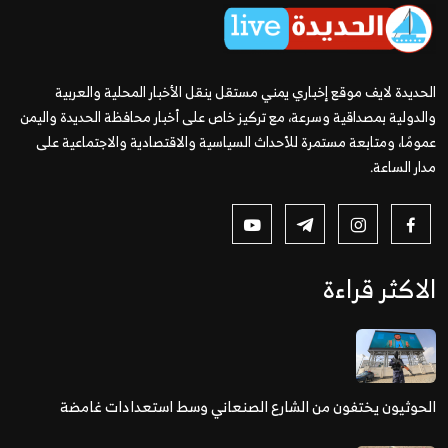
الحديدة لايف موقع إخباري يمني مستقل ينقل الأخبار المحلية والعربية
والدولية بمصداقية وسرعة، مع تركيز خاص على أخبار محافظة الحديدة واليمن
عمومًا، ومتابعة مستمرة للأحداث السياسية والاقتصادية والاجتماعية على
مدار الساعة.
الاكثر قراءة
الحوثيون يختفون من الشارع الصنعاني وسط استعدادات غامضة