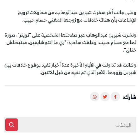
وعلى جانب أخر،سخرت شيرين عبدالوهاب، من محاولات ترويج
الإشاعات بأن هناك خلافات مع زوجها المغني حسام حبيب.
ونشرت شيرين عبدالوهاب عبر صفحتها الشخصية على "تويتر"، صورة
لها مع حسام حبيب، وعلقت ساخرة: "زي ما انتو شايفين، مبنبطلش
خناق".
وكانت قد تداولت في الأيام الأخيرة عدة أخبار تفيد بوقوع خلافات بين
شيرين وزوجها، الأمر الذي تم نفيه من قبل الاثنين.
شارك: