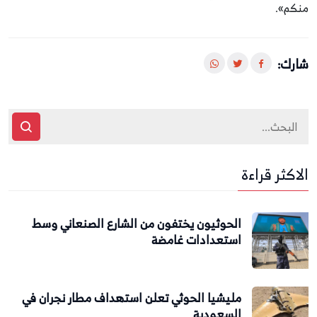
منكم».
شارك:
الاكثر قراءة
الحوثيون يختفون من الشارع الصنعاني وسط
استعدادات غامضة
مليشيا الحوثي تعلن استهداف مطار نجران في
السعودية