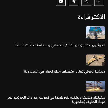
الاكثر قراءة
الحوثيون يختفون من الشارع الصنعاني وسط استعدادات غامضة
مليشيا الحوثي تعلن استهداف مطار نجران في السعودية
سفينتان هنديتان يشتبه بتورطهما في تهريب إمدادات للحوثيين عبر
ميناء الصليف (تفاصيل)