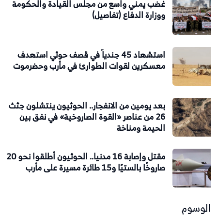
غضب يمني واسع من مجلس القيادة والحكومة
ووزارة الدفاع (تفاصيل)
استشهاد 45 جندياً في قصف حوثي استهدف
معسكرين لقوات الطوارئ في مأرب وحضرموت
بعد يومين من الانفجار.. الحوثيون ينتشلون جثث
26 من عناصر «القوة الصاروخية» في نفق بين
الحيمة ومناخة
مقتل وإصابة 16 مدنيا.. الحوثيون أطلقوا نحو 20
صاروخًا بالستيًا و15 طائرة مسيرة على مأرب
الوسوم