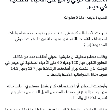
في حيس
الحديدة لايف - منذ 6 سنوات
تعرضت الأحياء السكنية في مدينة حيس جنوب الحديدة، لعمليات
استهداف بالأسلحة الثقيلة والمتوسطة من مليشيات الحوثي
المدعومة إيرانيًا.
وقالت مصادر محلية، إن مليشيا الحوثي أطلقت عدد من قذائف
الهاون الثقيل عيار 120 وعيار 60 على الأحياء السكنية في حيس في
الوقت الذي فتحت نيران أسلحتها الرشاشة عيار 12,7 وعيار 14,5
صوب منازل المواطنين الآهلة بالسكان.
وأوضحت المصادر، أن الإستهداف كان بشكل هستيري وخلف حالة
من الرعب والهلع في صفوف المدنيين العزل القاطنين بمنازلهم
لاسيما الأطفال والنساء.
وكانت المليشيات الحوثية قد استهدفت مناطق متفرقة من مديرية