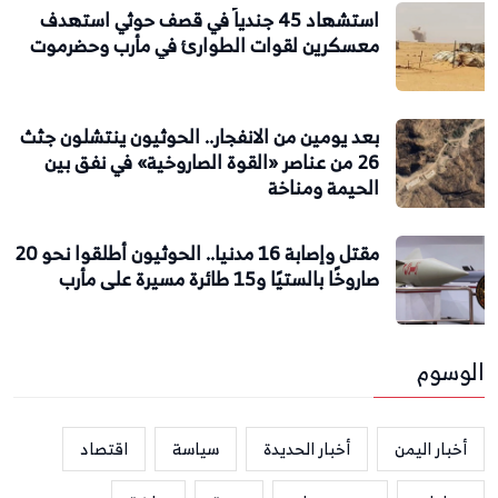
استشهاد 45 جندياً في قصف حوثي استهدف
معسكرين لقوات الطوارئ في مأرب وحضرموت
بعد يومين من الانفجار.. الحوثيون ينتشلون جثث
26 من عناصر «القوة الصاروخية» في نفق بين
الحيمة ومناخة
مقتل وإصابة 16 مدنيا.. الحوثيون أطلقوا نحو 20
صاروخًا بالستيًا و15 طائرة مسيرة على مأرب
الوسوم
أخبار اليمن
أخبار الحديدة
سياسة
اقتصاد