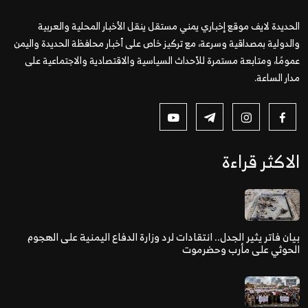
الحديدة لايف موقع إخباري يمني مستقل ينقل الأخبار المحلية والعربية
والدولية بمصداقية وسرعة، مع تركيز خاص على أخبار محافظة الحديدة واليمن
عمومًا، ومتابعة مستمرة للأحداث السياسية والاقتصادية والاجتماعية على
مدار الساعة.
الاكثر قراءة
بيان فاتر يثير الجدل.. انتقادات لرد وزارة الدفاع اليمنية على الهجوم
الحوثي على مأرب وحضرموت