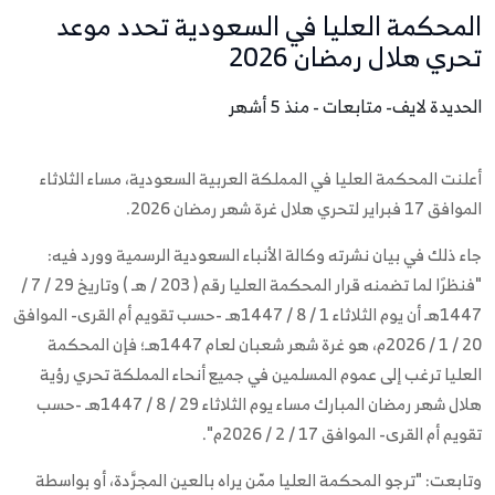
المحكمة العليا في السعودية تحدد موعد
تحري هلال رمضان 2026
الحديدة لايف- متابعات - منذ 5 أشهر
أعلنت المحكمة العليا في المملكة العربية السعودية، مساء الثلاثاء
الموافق 17 فبراير لتحري هلال غرة شهر رمضان 2026.
جاء ذلك في بيان نشرته وكالة الأنباء السعودية الرسمية وورد فيه:
"فنظرًا لما تضمنه قرار المحكمة العليا رقم ( 203 / هـ ) وتاريخ 29 / 7 /
1447هـ أن يوم الثلاثاء 1 / 8 / 1447هـ -حسب تقويم أم القرى- الموافق
20 / 1 / 2026م، هو غرة شهر شعبان لعام 1447هـ؛ فإن المحكمة
العليا ترغب إلى عموم المسلمين في جميع أنحاء المملكة تحري رؤية
هلال شهر رمضان المبارك مساء يوم الثلاثاء 29 / 8 / 1447هـ -حسب
تقويم أم القرى- الموافق 17 / 2 / 2026م".
وتابعت: "ترجو المحكمة العليا ممّن يراه بالعين المجرَّدة، أو بواسطة