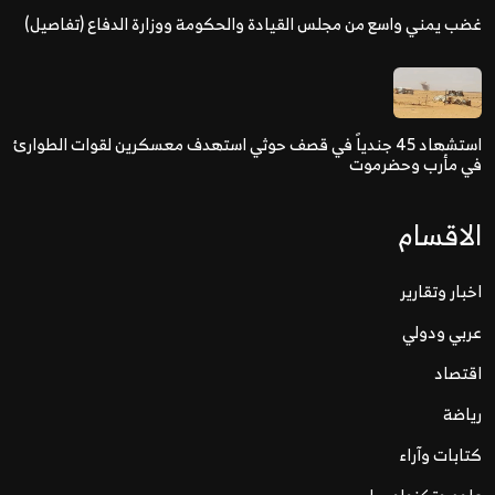
غضب يمني واسع من مجلس القيادة والحكومة ووزارة الدفاع (تفاصيل)
استشهاد 45 جندياً في قصف حوثي استهدف معسكرين لقوات الطوارئ
في مأرب وحضرموت
الاقسام
اخبار وتقارير
عربي ودولي
اقتصاد
رياضة
كتابات وآراء