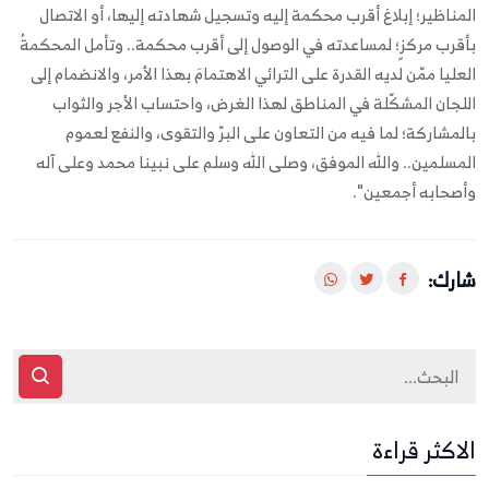
المناظير؛ إبلاغ أقرب محكمة إليه وتسجيل شهادته إليها، أو الاتصال
بأقرب مركزٍ؛ لمساعدته في الوصول إلى أقرب محكمة.. وتأمل المحكمةُ
العليا ممّن لديه القدرة على الترائي الاهتمامَ بهذا الأمر، والانضمام إلى
اللجان المشكّلة في المناطق لهذا الغرض، واحتساب الأجر والثواب
بالمشاركة؛ لما فيه من التعاون على البرّ والتقوى، والنفع لعموم
المسلمين.. والله الموفق، وصلى الله وسلم على نبينا محمد وعلى آله
وأصحابه أجمعين".
شارك:
الاكثر قراءة