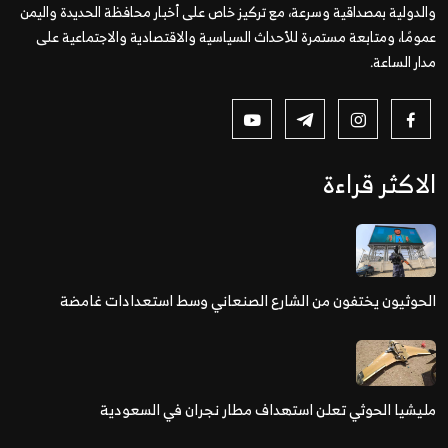
والدولية بمصداقية وسرعة، مع تركيز خاص على أخبار محافظة الحديدة واليمن
عمومًا، ومتابعة مستمرة للأحداث السياسية والاقتصادية والاجتماعية على
مدار الساعة.
الاكثر قراءة
الحوثيون يختفون من الشارع الصنعاني وسط استعدادات غامضة
مليشيا الحوثي تعلن استهداف مطار نجران في السعودية