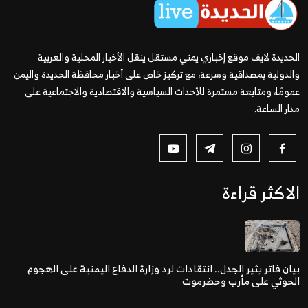
الحديدة لايف موقع إخباري يمني مستقل ينقل الأخبار المحلية والعربية
والدولية بمصداقية وسرعة، مع تركيز خاص على أخبار محافظة الحديدة واليمن
عمومًا، ومتابعة مستمرة للأحداث السياسية والاقتصادية والاجتماعية على
مدار الساعة.
الاكثر قراءة
بيان فاتر يثير الجدل.. انتقادات لرد وزارة الدفاع اليمنية على الهجوم
الحوثي على مأرب وحضرموت