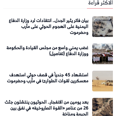
الاكثر قراءة
بيان فاتر يثير الجدل.. انتقادات لرد وزارة الدفاع
اليمنية على الهجوم الحوثي على مأرب
وحضرموت
غضب يمني واسع من مجلس القيادة والحكومة
ووزارة الدفاع (تفاصيل)
استشهاد 45 جندياً في قصف حوثي استهدف
معسكرين لقوات الطوارئ في مأرب وحضرموت
بعد يومين من الانفجار.. الحوثيون ينتشلون جثث
26 من عناصر «القوة الصاروخية» في نفق بين
الحيمة ومناخة