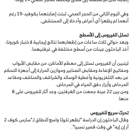
وفي اليوم الثاني من الحجر الصحي، ثبتت إصابتهما بكوفيد-19 رغم
أنهما لم يظهرا أي أعراض وأدخلا إلى المستشفى.
تسلل الفيروس إلى الأسطح
وبعد حوالي ثلاث ساعات من إظهارهما نتائج إيجابية لاختبار كورونا،
أخذ الباحثون عينات من أسطح مختلفة في غرفتيهما.
ليتبين أن الفيروس تسلل إلى معظم الأماكن، من مقابض الأبواب
ومفاتيح الإضاءة ومقابض الصنابير وموازين الحرارة إلى أجهزة التحكم
عن بعد التلفزيونية وأغطية الوسائد والشراشف والمناشف ومقاعد
المرحاض وأزرار دفق المياه في المرحاض.
ومن بين 22 عينة جمعت من الغرفتين، وجد آثار للفيروس على 8
منها.
تحرك سريع للفيروس
وقال الباحثون إن الدراسة "تظهر تلوثا واسع النطاق لـ"سارس كوف 2
آر إن إيه" في وقت قصير نسبيا".